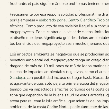
frustrante: el país sigue creándose problemas teniendo her
Precisamente por esa responsabilidad profesional me di a 
por la empresa y
elaborado por el Centro Científico Tropica
técnicos. Como producto de esa revisión llegué a la conclu
megaproyecto. Por el contrario, a pesar de ciertas limitaci
el diseño que tiene, significaría grandes daños ambientales
los beneficios del megaproyecto sean mucho menores que 
Los impactos ambientales negativos que se producirían so
beneficio ambiental del megaproyecto tenga un cotejo cla
dragado de más de 10 millones de m3 de lodos marinos qu
cadena de impactos ambientales negativos, como el arrastr
Gandoca
, con posibilidad incluso de llegar hasta Bocas d
el agravante de que, solo para la primera etapa del megapro
tiempo los ya impactados arrecifes coralinos de la costa de
zona que dependen de la buena salud de estos arrecifes; c
arena para rellenar la isla artificial, que además de los i
ambiental de la costa Caribe Norte, particularmente de las 