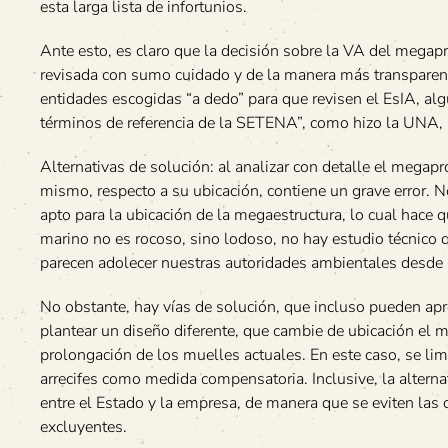
esta larga lista de infortunios.
Ante esto, es claro que la decisión sobre la VA del megapro
revisada con sumo cuidado y de la manera más transparent
entidades escogidas “a dedo” para que revisen el EsIA, alg
términos de referencia de la SETENA”, como hizo la UNA, l
Alternativas de solución: al analizar con detalle el megap
mismo, respecto a su ubicación, contiene un grave error. 
apto para la ubicación de la megaestructura, lo cual hace
marino no es rocoso, sino lodoso, no hay estudio técnico 
parecen adolecer nuestras autoridades ambientales desde 
No obstante, hay vías de solución, que incluso pueden apr
plantear un diseño diferente, que cambie de ubicación el mu
prolongación de los muelles actuales. En este caso, se li
arrecifes como medida compensatoria. Inclusive, la alterna
entre el Estado y la empresa, de manera que se eviten las 
excluyentes.