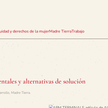
uidad y derechos de la mujer
Madre Tierra
Trabajo
tales y alternativas de solución
arrollo
,
Madre Tierra
.