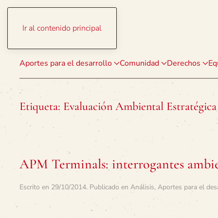
Ir al contenido principal
Aportes para el desarrollo
Comunidad
Derechos
Eq
Etiqueta:
Evaluación Ambiental Estratégica
APM Terminals: interrogantes ambien
Escrito en
29/10/2014
. Publicado en
Análisis
,
Aportes para el des