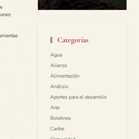
de
iones
ramientas
Categorías
Agua
Alianza
Alimentación
Análisis
Aportes para el desarrollo
Arte
Boletines
Caribe