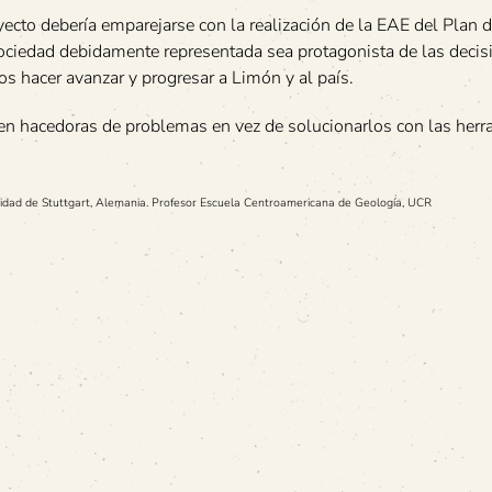
yecto debería emparejarse con la realización de la EAE del Plan 
ociedad debidamente representada sea protagonista de las decis
s hacer avanzar y progresar a Limón y al país.
 en hacedoras de problemas en vez de solucionarlos con las her
rsidad de Stuttgart, Alemania. Profesor Escuela Centroamericana de Geología, UCR