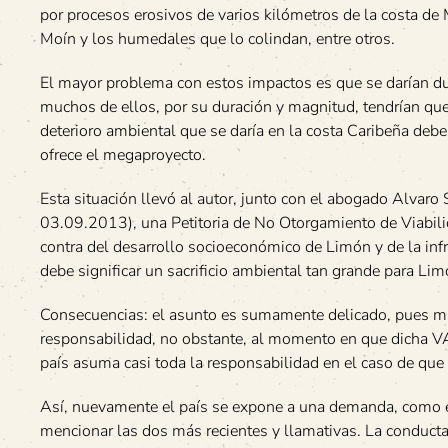
por procesos erosivos de varios kilómetros de la costa de 
Moín y los humedales que lo colindan, entre otros.
El mayor problema con estos impactos es que se darían du
muchos de ellos, por su duración y magnitud, tendrían que
deterioro ambiental que se daría en la costa Caribeña deb
ofrece el megaproyecto.
Esta situación llevó al autor, junto con el abogado Alvaro
03.09.2013), una Petitoria de No Otorgamiento de Viabili
contra del desarrollo socioeconómico de Limón y de la infra
debe significar un sacrificio ambiental tan grande para Lim
Consecuencias: el asunto es sumamente delicado, pues mien
responsabilidad, no obstante, al momento en que dicha VA 
país asuma casi toda la responsabilidad en el caso de que
Así, nuevamente el país se expone a una demanda, como en
mencionar las dos más recientes y llamativas. La conducta 