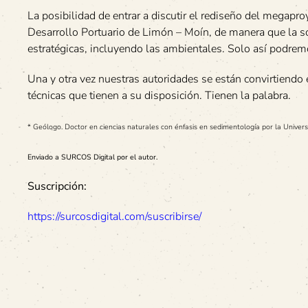
La posibilidad de entrar a discutir el rediseño del megapro
Desarrollo Portuario de Limón – Moín, de manera que la s
estratégicas, incluyendo las ambientales. Solo así podremo
Una y otra vez nuestras autoridades se están convirtiendo
técnicas que tienen a su disposición. Tienen la palabra.
* Geólogo. Doctor en ciencias naturales con énfasis en sedimentología por la Unive
Enviado a SURCOS Digital por el autor.
Suscripción:
https://surcosdigital.com/suscribirse/