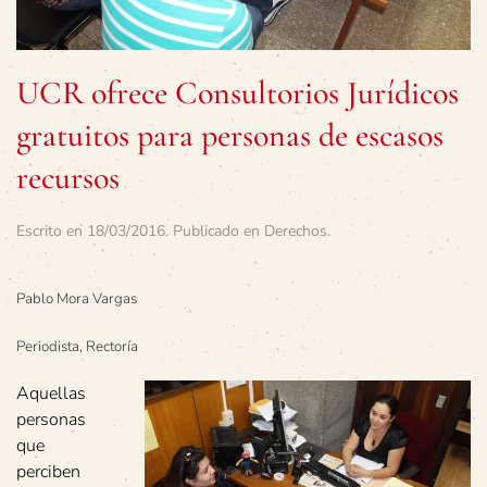
UCR ofrece Consultorios Jurídicos
gratuitos para personas de escasos
recursos
Escrito en
18/03/2016
. Publicado en
Derechos
.
Pablo Mora Vargas
Periodista, Rectoría
Aquellas
personas
que
perciben