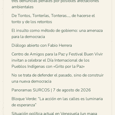
tres denuncias penales por posibles afectaciones
ambientales
De Tontos, Tonterías, Tonteras…, de hacerse el
tonto y de los retontos
El insulto como método de gobierno: una amenaza
para la democracia
Diálogo abierto con Fabio Herrera
Centro de Amigos para la Paz y Festival Buen Vivir
invitan a celebrar el Día Internacional de los
Pueblos Indígenas con «Grito por la Paz»
No se trata de defender el pasado, sino de construir
una nueva democracia
Panoramas SURCOS | 7 de agosto de 2026
Bloque Verde: “La acción en las calles es luminaria
de esperanza”
Situación política actual en Venezuela (un mapa