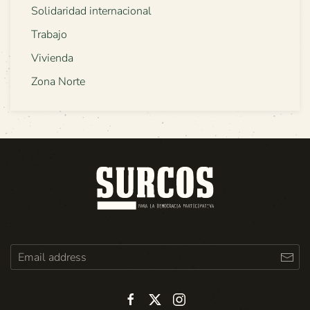
Solidaridad internacional
Trabajo
Vivienda
Zona Norte