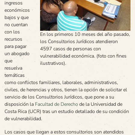
ingresos
económicos
bajos y que
no cuentan
con los
En los primeros 10 meses del año pasado,
recursos
los Consultorios Jurídicos atendieron
para pagar
4597 casos de personas con
un abogado
vulnerabilidad económica. (foto con fines
que
ilustrativos).
resuelva
temáticas
como conflictos familiares, laborales, administrativos,
civiles, de herencias y otros, tienen la opción de solicitar el
servicio de los Consultorios Jurídicos, que pone a su
disposición la
Facultad de Derecho
de la Universidad de
Costa Rica (UCR) tras un estudio detallado de su condición
de vulnerabilidad.
Los casos que llegan a estos consultorios son atendidos