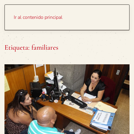
Portada
Temas
Ir al contenido principal
Etiqueta:
familiares