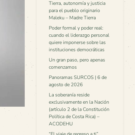
Tierra, autonomía y justicia
para el pueblo originario
Maleku – Madre Tierra
Poder formal y poder real:
cuando el liderazgo personal
quiere imponerse sobre las
instituciones democráticas
Un gran paso, pero apenas
comenzamos
Panoramas SURCOS | 6 de
agosto de 2026
La soberanía reside
exclusivamente en la Nación
(artículo 2 de la Constitución
Política de Costa Rica) –
ACODEHU
“El viaje de regreso a ti”.