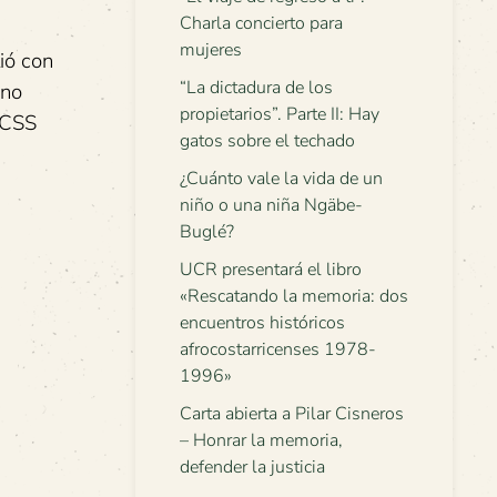
Charla concierto para
mujeres
ió con
“La dictadura de los
 no
propietarios”. Parte II: Hay
CCSS
gatos sobre el techado
¿Cuánto vale la vida de un
niño o una niña Ngäbe-
Buglé?
UCR presentará el libro
«Rescatando la memoria: dos
encuentros históricos
afrocostarricenses 1978-
1996»
Carta abierta a Pilar Cisneros
– Honrar la memoria,
defender la justicia