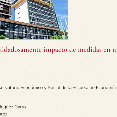
idadosamente impacto de medidas en m
rvatorio Económico y Social de la Escuela de Economía 
ríguez Garro
arez