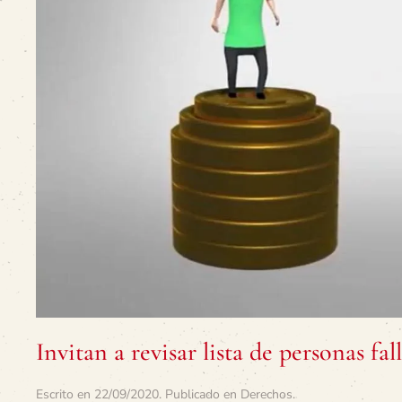
Invitan a revisar lista de personas f
Escrito en
22/09/2020
. Publicado en
Derechos
.