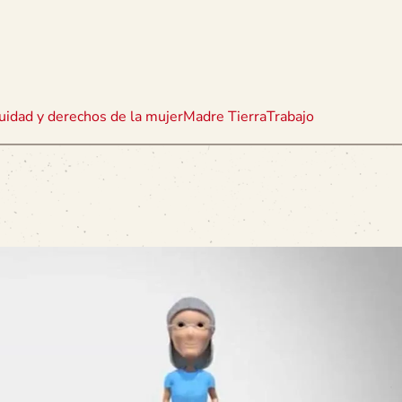
uidad y derechos de la mujer
Madre Tierra
Trabajo