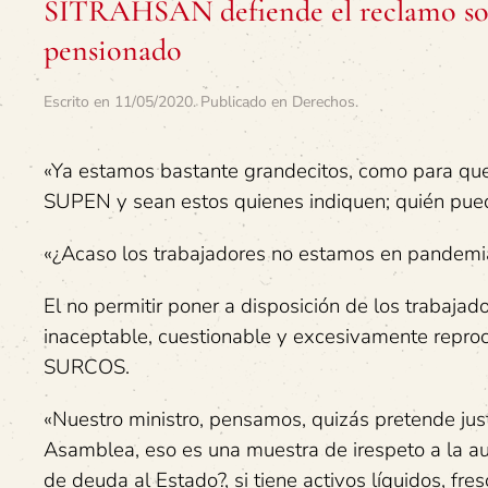
SITRAHSAN defiende el reclamo socia
pensionado
Escrito en
11/05/2020
. Publicado en
Derechos
.
«Ya estamos bastante grandecitos, como para qu
SUPEN y sean estos quienes indiquen; quién pued
«¿Acaso los trabajadores no estamos en pandem
El no permitir poner a disposición de los trabaj
inaceptable, cuestionable y excesivamente repr
SURCOS.
«Nuestro ministro, pensamos, quizás pretende just
Asamblea, eso es una muestra de irespeto a la au
de deuda al Estado?, si tiene activos líquidos, fr