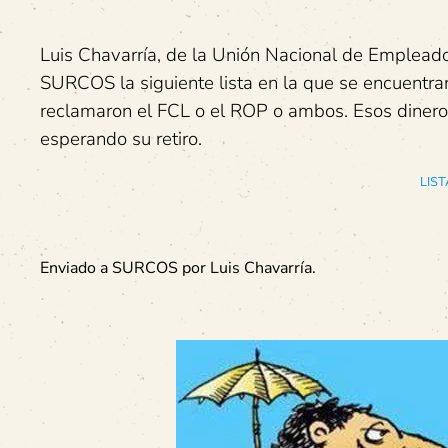
Luis Chavarría, de la Unión Nacional de Emplead
SURCOS la siguiente lista en la que se encuentran
reclamaron el FCL o el ROP o ambos. Esos diner
esperando su retiro.
LIS
Enviado a SURCOS por Luis Chavarría.