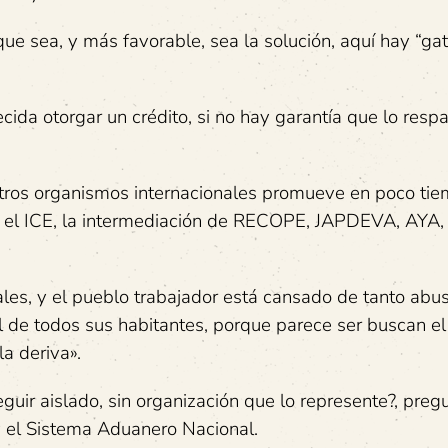
ue sea, y más favorable, sea la solución, aquí hay “ga
ida otorgar un crédito, si no hay garantía que lo respa
tros organismos internacionales promueve en poco ti
L, el ICE, la intermediación de RECOPE, JAPDEVA, AYA,
les, y el pueblo trabajador está cansado de tanto abu
l de todos sus habitantes, porque parece ser buscan el
a deriva».
eguir aislado, sin organización que lo represente?, preg
y el Sistema Aduanero Nacional.