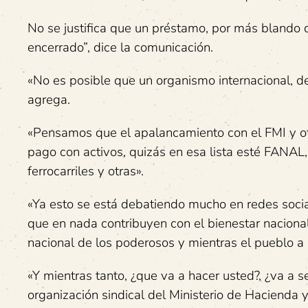
No se justifica que un préstamo, por más blando q
encerrado”, dice la comunicación.
«No es posible que un organismo internacional, dec
agrega.
«Pensamos que el apalancamiento con el FMI y o
pago con activos, quizás en esa lista esté FANA
ferrocarriles y otras».
«Ya esto se está debatiendo mucho en redes socia
que en nada contribuyen con el bienestar naciona
nacional de los poderosos y mientras el pueblo a l
«Y mientras tanto, ¿que va a hacer usted?, ¿va a s
organización sindical del Ministerio de Hacienda 