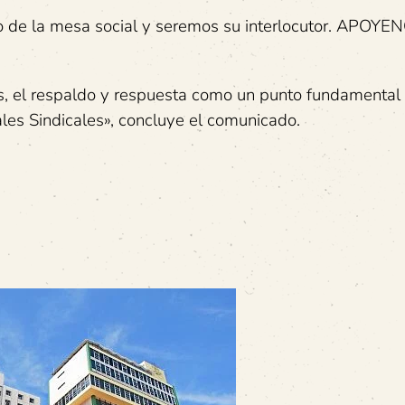
 de la mesa social y seremos su interlocutor. APOYE
s, el respaldo y respuesta como un punto fundamental 
les Sindicales», concluye el comunicado.