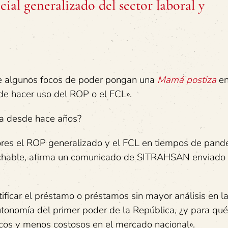
l generalizado del sector laboral y
e algunos focos de poder pongan una
Mamá postiza
en
e hacer uso del ROP o el FCL».
ia desde hace años?
adores el ROP generalizado y el FCL en tiempos de pand
ochable, afirma un comunicado de SITRAHSAN enviado
ificar el préstamo o préstamos sin mayor análisis en l
tonomía del primer poder de la República, ¿y para qué
escos y menos costosos en el mercado nacional».