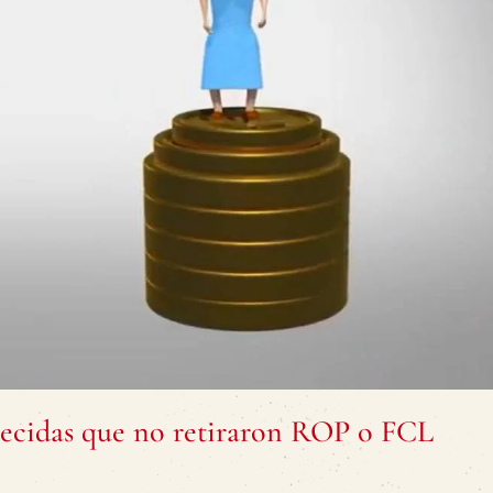
allecidas que no retiraron ROP o FCL