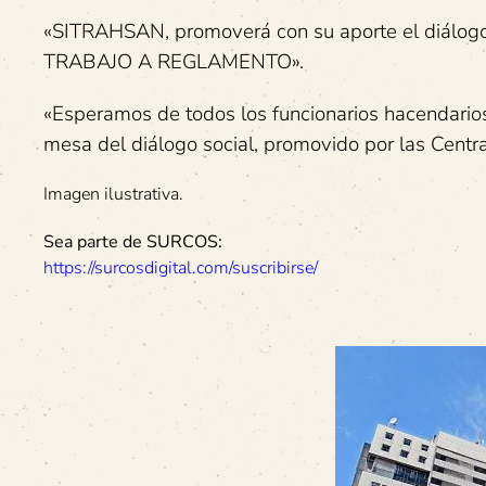
«SITRAHSAN, promoverá con su aporte el diálogo
TRABAJO A REGLAMENTO».
«Esperamos de todos los funcionarios hacendario
mesa del diálogo social, promovido por las Centra
Imagen ilustrativa.
Sea parte de SURCOS:
https://surcosdigital.com/suscribirse/