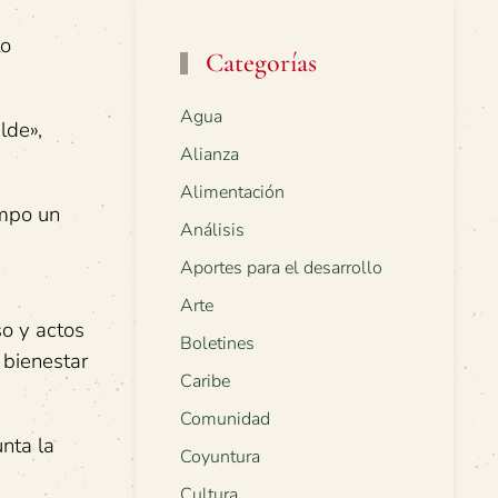
to
Categorías
Agua
lde»,
Alianza
Alimentación
empo un
Análisis
Aportes para el desarrollo
Arte
so y actos
Boletines
 bienestar
Caribe
Comunidad
unta la
Coyuntura
Cultura