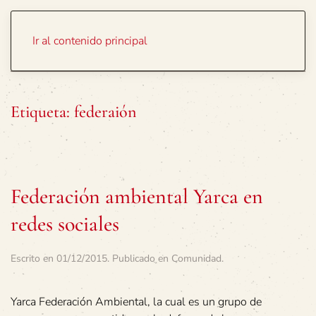
Portada
Temas
Ir al contenido principal
Etiqueta:
federaión
Federación ambiental Yarca en
redes sociales
Escrito en
01/12/2015
. Publicado en
Comunidad
.
Yarca Federación Ambiental, la cual es un grupo de