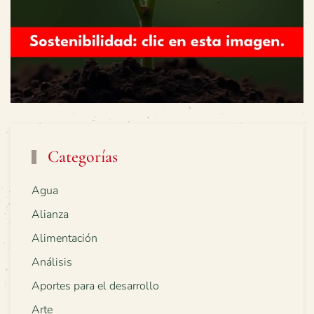
Categorías
Agua
Alianza
Alimentación
Análisis
Aportes para el desarrollo
Arte