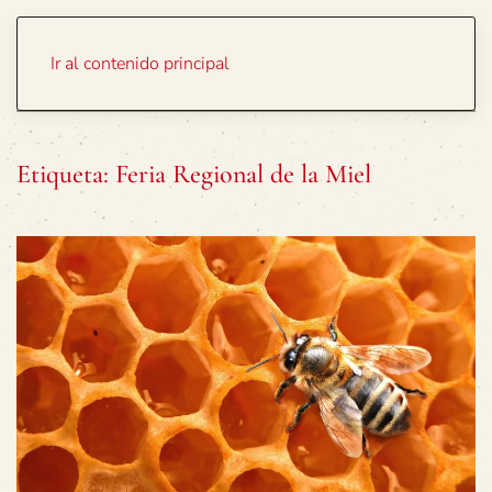
Portada
Temas
Ir al contenido principal
Etiqueta:
Feria Regional de la Miel