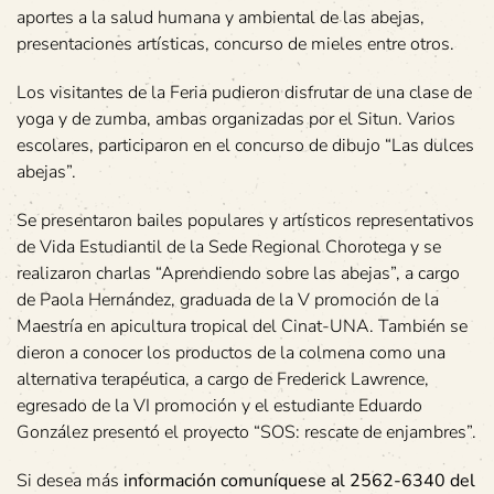
aportes a la salud humana y ambiental de las abejas,
presentaciones artísticas, concurso de mieles entre otros.
Los visitantes de la Feria pudieron disfrutar de una clase de
yoga y de zumba, ambas organizadas por el Situn. Varios
escolares, participaron en el concurso de dibujo “Las dulces
abejas”.
Se presentaron bailes populares y artísticos representativos
de Vida Estudiantil de la Sede Regional Chorotega y se
realizaron charlas “Aprendiendo sobre las abejas”, a cargo
de Paola Hernández, graduada de la V promoción de la
Maestría en apicultura tropical del Cinat-UNA. También se
dieron a conocer los productos de la colmena como una
alternativa terapéutica, a cargo de Frederick Lawrence,
egresado de la VI promoción y el estudiante Eduardo
González presentó el proyecto “SOS: rescate de enjambres”.
Si desea más
información comuníquese al 2562-6340 del