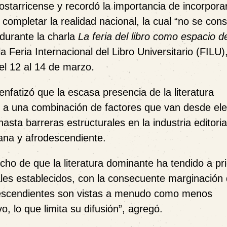
ostarricense y recordó la importancia de incorporar
completar la realidad nacional, la cual “no se cons
 durante la charla
La feria del libro como espacio d
la Feria Internacional del Libro Universitario (FILU)
el 12 al 14 de marzo.
enfatizó que la escasa presencia de la literatura
e a una combinación de factores que van desde el
sta barreras estructurales en la industria editorial
icana y afrodescendiente.
echo de que la literatura dominante ha tendido a pri
ales establecidos, con la consecuente marginación
odescendientes son vistas a menudo como menos
, lo que limita su difusión”, agregó.