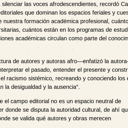
a silenciar las voces afrodescendientes, recordó C
ditoriales que dominan los espacios feriales y cue
e nuestra formación académica profesional, cuánt
versitarias, cuántos están en los programas de estud
ciones académicas circulan como parte del conoci
ectura de autores y autoras afro—enfatizó la auto
terpretar el pasado, entender el presente y constr
 el racismo sistémico, recreando y conociendo los
an la desigualdad y la ausencia”.
 el campo editorial no es un espacio neutral de
 donde se disputa la autoridad cultural, de ahí q
onde se valida qué autores y obras merecen