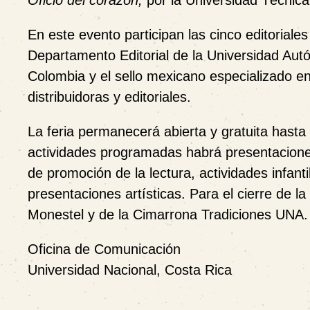
Oficio del corazón,
por la Universidad Técnica
En este evento participan las cinco editoriales
Departamento Editorial de la Universidad Aut
Colombia y el sello mexicano especializado en 
distribuidoras y editoriales.
La feria permanecerá abierta y gratuita hast
actividades programadas habrá presentaciones 
de promoción de la lectura, actividades infanti
presentaciones artísticas. Para el cierre de la
Monestel y de la Cimarrona Tradiciones UNA.
Oficina de Comunicación
Universidad Nacional, Costa Rica