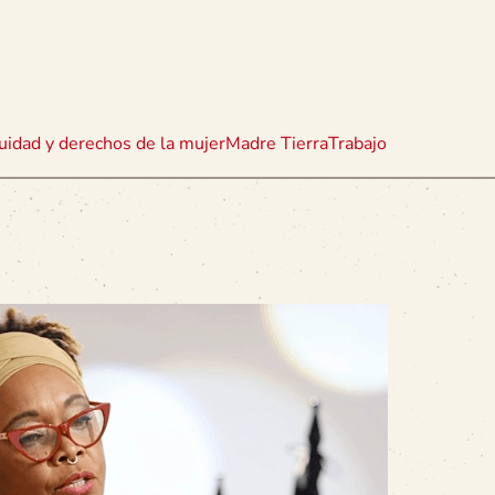
uidad y derechos de la mujer
Madre Tierra
Trabajo