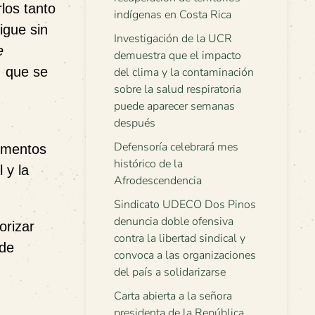
los tanto
indígenas en Costa Rica
igue sin
Investigación de la UCR
e
demuestra que el impacto
, que se
del clima y la contaminación
sobre la salud respiratoria
puede aparecer semanas
después
Defensoría celebrará mes
ementos
histórico de la
 y la
Afrodescendencia
Sindicato UDECO Dos Pinos
denuncia doble ofensiva
orizar
contra la libertad sindical y
 de
convoca a las organizaciones
del país a solidarizarse
Carta abierta a la señora
presidenta de la República