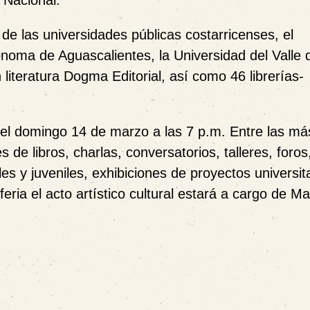
 Nacional.
 de las universidades públicas costarricenses, el
ónoma de Aguascalientes, la Universidad del Valle 
literatura Dogma Editorial, así como 46 librerías-
a el domingo 14 de marzo a las 7 p.m. Entre las má
de libros, charlas, conversatorios, talleres, foros
les y juveniles, exhibiciones de proyectos universit
 feria el acto artístico cultural estará a cargo de M