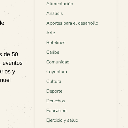
Alimentación
Análisis
de
Aportes para el desarrollo
Arte
Boletines
Caribe
s de 50
Comunidad
, eventos
arios y
Coyuntura
anuel
Cultura
Deporte
Derechos
Educación
Ejercicio y salud