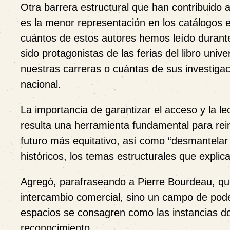
Otra barrera estructural que han contribuido 
es la menor representación en los catálogos e
cuántos de estos autores hemos leído durant
sido protagonistas de las ferias del libro uni
nuestras carreras o cuántas de sus investiga
nacional.
La importancia de garantizar el acceso y la l
resulta una herramienta fundamental para rein
futuro más equitativo, así como “desmantelar
históricos, los temas estructurales que explic
Agregó, parafraseando a Pierre Bourdeau, que
intercambio comercial, sino un campo de poder
espacios se consagren como las instancias d
reconocimiento.