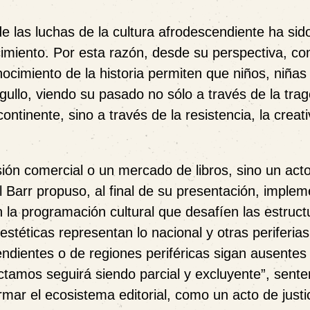
 las luchas de la cultura afrodescendiente ha sido
cimiento. Por esta razón, desde su perspectiva, c
onocimiento de la historia permiten que niños, niñas
ullo, viendo su pasado no sólo a través de la tra
ntinente, sino a través de la resistencia, la creati
ión comercial o un mercado de libros, sino un acto
ll Barr propuso, al final de su presentación, implem
en la programación cultural que desafíen las estruct
estéticas representan lo nacional y otras periferias
ndientes o de regiones periféricas sigan ausentes 
ectamos seguirá siendo parcial y excluyente”, sente
rmar el ecosistema editorial, como un acto de justi