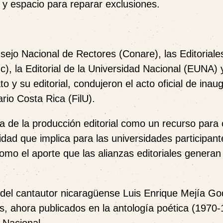
 y espacio para reparar exclusiones.
sejo Nacional de Rectores (Conare), las Editoriale
), la Editorial de la Universidad Nacional (EUNA) y
o y su editorial, condujeron el acto oficial de inau
ario Costa Rica (FilU).
a de la producción editorial como un recurso para 
ad que implica para las universidades participant
como el aporte que las alianzas editoriales generan
go del cantautor nicaragüense Luis Enrique Mejía Go
, ahora publicados en la antología poética (1970-