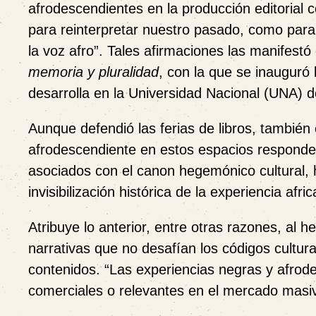
afrodescendientes en la producción editorial c
para reinterpretar nuestro pasado, como para 
la voz afro”. Tales afirmaciones las manifestó
memoria y pluralidad
, con la que se inauguró 
desarrolla en la Universidad Nacional (UNA) d
Aunque defendió las ferias de libros, también 
afrodescendiente en estos espacios respond
asociados con el canon hegemónico cultural, ha
invisibilización histórica de la experiencia afr
Atribuye lo anterior, entre otras razones, al h
narrativas que no desafían los códigos cultur
contenidos. “Las experiencias negras y afr
comerciales o relevantes en el mercado masivo