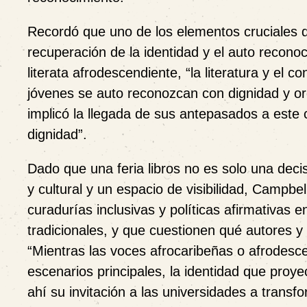
Recordó que uno de los elementos cruciales de
recuperación de la identidad y el auto recono
literata afrodescendiente, “la literatura y el c
jóvenes se auto reconozcan con dignidad y org
implicó la llegada de sus antepasados a este co
dignidad”.
Dado que una feria libros no es solo una decis
y cultural y un espacio de visibilidad, Campbe
curadurías inclusivas y políticas afirmativas 
tradicionales, y que cuestionen qué autores y 
“Mientras las voces afrocaribeñas o afrodesce
escenarios principales, la identidad que proy
ahí su invitación a las universidades a transfo