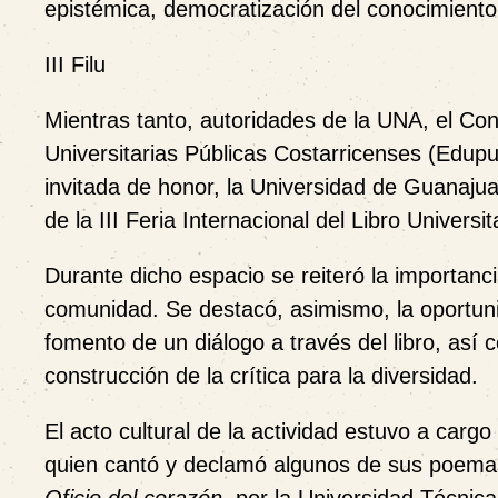
epistémica, democratización del conocimiento
III Filu
Mientras tanto, autoridades de la UNA, el Con
Universitarias Públicas Costarricenses (Edupuc
invitada de honor, la Universidad de Guanajuat
de la III Feria Internacional del Libro Universit
Durante dicho espacio se reiteró la importanci
comunidad. Se destacó, asimismo, la oportunid
fomento de un diálogo a través del libro, así 
construcción de la crítica para la diversidad.
El acto cultural de la actividad estuvo a car
quien cantó y declamó algunos de sus poemas