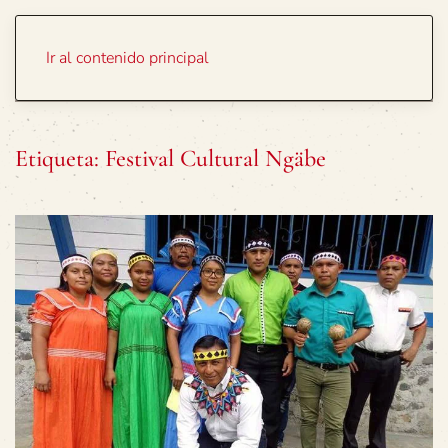
Portada
Temas
Ir al contenido principal
Etiqueta:
Festival Cultural Ngäbe