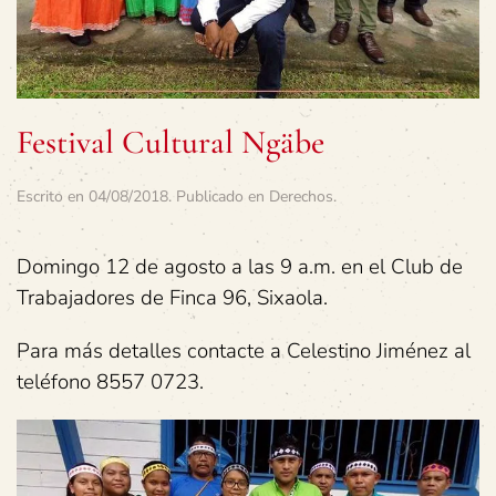
Festival Cultural Ngäbe
Escrito en
04/08/2018
. Publicado en
Derechos
.
Domingo 12 de agosto a las 9 a.m. en el Club de
Trabajadores de Finca 96, Sixaola.
Para más detalles contacte a Celestino Jiménez al
teléfono 8557 0723.