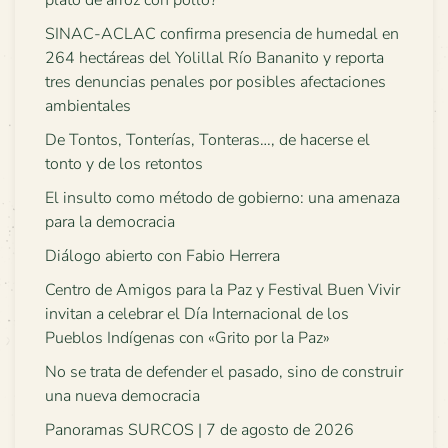
plato de arroz con pollo?
SINAC-ACLAC confirma presencia de humedal en
264 hectáreas del Yolillal Río Bananito y reporta
tres denuncias penales por posibles afectaciones
ambientales
De Tontos, Tonterías, Tonteras…, de hacerse el
tonto y de los retontos
El insulto como método de gobierno: una amenaza
para la democracia
Diálogo abierto con Fabio Herrera
Centro de Amigos para la Paz y Festival Buen Vivir
invitan a celebrar el Día Internacional de los
Pueblos Indígenas con «Grito por la Paz»
No se trata de defender el pasado, sino de construir
una nueva democracia
Panoramas SURCOS | 7 de agosto de 2026