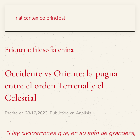
Portada
Temas
Ir al contenido principal
Etiqueta:
filosofía china
Occidente vs Oriente: la pugna
entre el orden Terrenal y el
Celestial
Escrito en
28/12/2023
. Publicado en
Análisis
.
“Hay civilizaciones que, en su afán de grandeza,