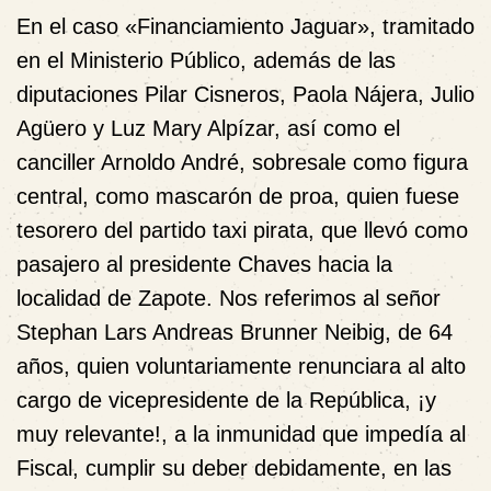
En el caso
«Financiamiento Jaguar»
, tramitado
en el Ministerio Público, además de las
diputaciones Pilar Cisneros, Paola Nájera, Julio
Agüero y Luz Mary Alpízar, así como el
canciller Arnoldo André, sobresale como figura
central, como mascarón de proa, quien fuese
tesorero del partido taxi pirata, que llevó como
pasajero al presidente Chaves hacia la
localidad de Zapote. Nos referimos al señor
Stephan Lars Andreas Brunner Neibig
, de 64
años, quien voluntariamente renunciara al alto
cargo de vicepresidente de la República, ¡y
muy relevante!, a la
inmunidad
que impedía al
Fiscal, cumplir su deber debidamente, en las