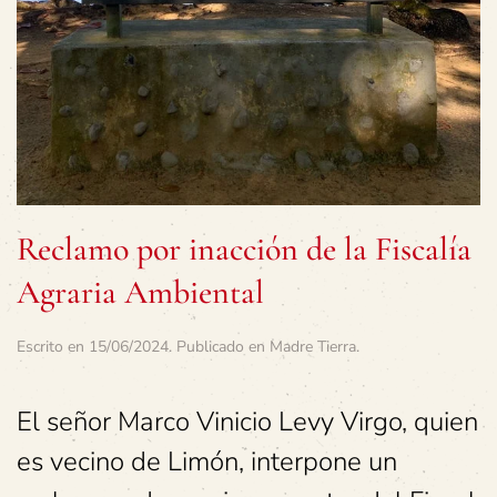
Reclamo por inacción de la Fiscalía
Agraria Ambiental
Escrito en
15/06/2024
. Publicado en
Madre Tierra
.
El señor Marco Vinicio Levy Virgo, quien
es vecino de Limón, interpone un