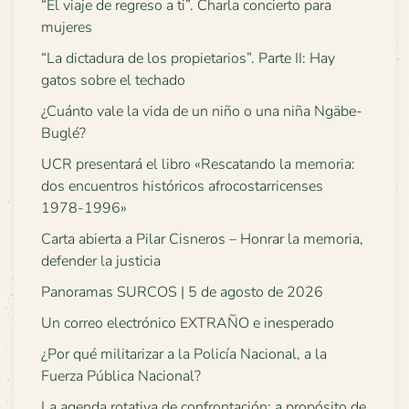
“El viaje de regreso a ti”. Charla concierto para
mujeres
“La dictadura de los propietarios”. Parte II: Hay
gatos sobre el techado
¿Cuánto vale la vida de un niño o una niña Ngäbe-
Buglé?
UCR presentará el libro «Rescatando la memoria:
dos encuentros históricos afrocostarricenses
1978-1996»
Carta abierta a Pilar Cisneros – Honrar la memoria,
defender la justicia
Panoramas SURCOS | 5 de agosto de 2026
Un correo electrónico EXTRAÑO e inesperado
¿Por qué militarizar a la Policía Nacional, a la
Fuerza Pública Nacional?
La agenda rotativa de confrontación: a propósito de