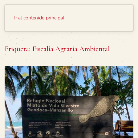
Portada
Temas
Ir al contenido principal
Etiqueta:
Fiscalía Agraria Ambiental