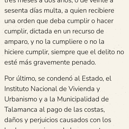
tres meses a dos años, o de veinte a
sesenta días multa, a quien recibiere
una orden que deba cumplir o hacer
cumplir, dictada en un recurso de
amparo, y no la cumpliere o no la
hiciere cumplir, siempre que el delito no
esté más gravemente penado.
Por último, se condenó al Estado, el
Instituto Nacional de Vivienda y
Urbanismo y a la Municipalidad de
Talamanca al pago de las costas,
daños y perjuicios causados con los