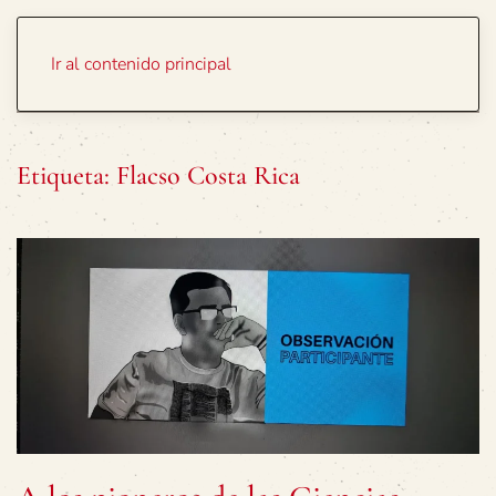
Portada
Temas
Ir al contenido principal
Etiqueta:
Flacso Costa Rica