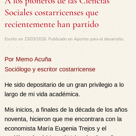
A los pioneros de las Ciencias
Sociales costarricenses que
recientemente han partido
Escrito en
23/03/2026
. Publicado en
Aportes para el desarrollo
.
Por Memo Acuña
Sociólogo y escritor costarricense
He sido depositario de un gran privilegio a lo
largo de mi vida académica.
Mis inicios, a finales de la década de los años
noventa, hicieron que me encontrara con la
economista María Eugenia Trejos y el