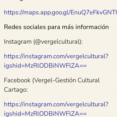
https://maps.app.goo.gl/EnuQ7eFkvGN
Redes sociales para más información
Instagram (@vergelcultural):
https://instagram.com/vergelcultural?
igshid=MzRlODBiNWFlZA==
Facebook (Vergel-Gestión Cultural
Cartago:
https://instagram.com/vergelcultural?
igshid=MzRlODBiNWFlZA==