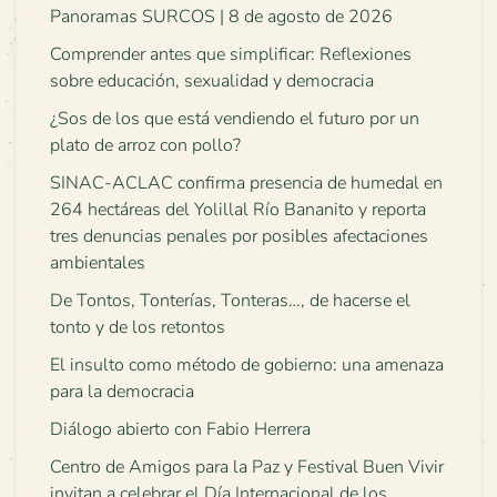
Panoramas SURCOS | 8 de agosto de 2026
Comprender antes que simplificar: Reflexiones
sobre educación, sexualidad y democracia
¿Sos de los que está vendiendo el futuro por un
plato de arroz con pollo?
SINAC-ACLAC confirma presencia de humedal en
264 hectáreas del Yolillal Río Bananito y reporta
tres denuncias penales por posibles afectaciones
ambientales
De Tontos, Tonterías, Tonteras…, de hacerse el
tonto y de los retontos
El insulto como método de gobierno: una amenaza
para la democracia
Diálogo abierto con Fabio Herrera
Centro de Amigos para la Paz y Festival Buen Vivir
invitan a celebrar el Día Internacional de los