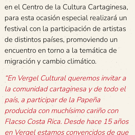
en el Centro de la Cultura Cartaginesa,
para esta ocasión especial realizará un
festival con la participación de artistas
de distintos países, promoviendo un
encuentro en torno a la temática de
migración y cambio climático.
“En Vergel Cultural queremos invitar a
la comunidad cartaginesa y de todo el
país, a participar de la Papeña
producida con muchísimo cariño con
Flacso Costa Rica. Desde hace 15 años
en Vergel estamos convencidos de que