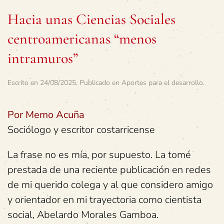
Hacia unas Ciencias Sociales
centroamericanas “menos
intramuros”
Escrito en
24/08/2025
. Publicado en
Aportes para el desarrollo
.
Por Memo Acuña
Sociólogo y escritor costarricense
La frase no es mía, por supuesto. La tomé
prestada de una reciente publicación en redes
de mi querido colega y al que considero amigo
y orientador en mi trayectoria como cientista
social, Abelardo Morales Gamboa.