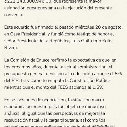
¢221.148.300.946,00, que representa la mayor
asignación presupuestaria en la ejecución del presente
convenio.
Este acuerdo fue firmado el pasado miércoles 20 de agosto,
en Casa Presidencial, y fungió́ como testigo de honor el
señor Presidente de la República, Luis Guillermo Solís
Rivera.
La Comisión de Enlace reafirmó la expectativa de que, en
los próximos años, durante la actual administración, el
presupuesto general dedicado a la educación alcance el 8%
del PIB, tal y como lo estipula la Constitución Política,
mientras que el monto del FEES ascienda al 1,5%.
En las sesiones de negociación, la situación macro
económica de nuestro país fue objeto de minucioso
análisis, al igual que las perspectivas de mejorar la
recaudación fiscal y la carga tributaria, así́ como los