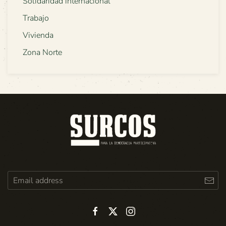
Solidaridad internacional
Trabajo
Vivienda
Zona Norte