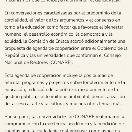
mecanismos que contribuyen a disminuir al déficit fiscal.
En conversaciones caracterizadas por el predominio de la
cordialidad, el valor de los argumentos y el consenso en
torno a la educación como factor que favorece el bienestar
humano, el desarrollo económico, la democracia y la
equidad, la Comisión de Enlace acordó́ adicionalmente una
propuesta de agenda de cooperación entre el Gobierno de la
República y las universidades que conforman el Consejo
Nacional de Rectores (CONARE).
Esta agenda de cooperación incluye la posibilidad de
articular programas y proyectos sobre fortalecimiento de la
educación, reducción de la pobreza, mejoramiento de la
gestión pública, sostenibilidad ambiental, democratización
del acceso al arte y la cultura, y muchos otros temas más.
Por su parte, las universidades de CONARE reafirmaron su
compromiso con la excelencia académica y la rendición de
cuentas ante la ciudadanía costarricense, como aspectos