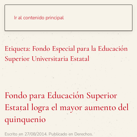
Portada
Temas
Ir al contenido principal
Etiqueta:
Fondo Especial para la Educación
Superior Universitaria Estatal
Fondo para Educación Superior
Estatal logra el mayor aumento del
quinquenio
Escrito en
27/08/2014
. Publicado en
Derechos
.