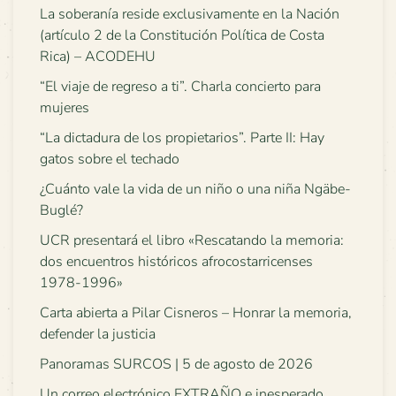
La soberanía reside exclusivamente en la Nación
(artículo 2 de la Constitución Política de Costa
Rica) – ACODEHU
“El viaje de regreso a ti”. Charla concierto para
mujeres
“La dictadura de los propietarios”. Parte II: Hay
gatos sobre el techado
¿Cuánto vale la vida de un niño o una niña Ngäbe-
Buglé?
UCR presentará el libro «Rescatando la memoria:
dos encuentros históricos afrocostarricenses
1978-1996»
Carta abierta a Pilar Cisneros – Honrar la memoria,
defender la justicia
Panoramas SURCOS | 5 de agosto de 2026
Un correo electrónico EXTRAÑO e inesperado