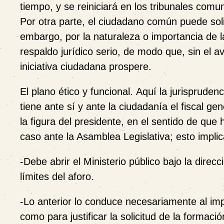
tiempo, y se reiniciará en los tribunales com
Por otra parte, el ciudadano común puede soli
embargo, por la naturaleza o importancia de l
respaldo jurídico serio, de modo que, sin el av
iniciativa ciudadana prospere.
El plano ético y funcional.
Aquí la jurisprudenc
tiene ante sí y ante la ciudadanía el fiscal g
la figura del presidente, en el sentido de que 
caso ante la Asamblea Legislativa; esto implic
-Debe abrir el Ministerio público bajo la direcci
límites del aforo.
-Lo anterior lo conduce necesariamente al imp
como para justificar la solicitud de la formaci