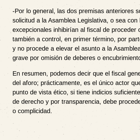
-Por lo general, las dos premisas anteriores s
solicitud a la Asamblea Legislativa, o sea co
excepcionales inhibirían al fiscal de proceder
también a control, en primer término, por part
y no procede a elevar el asunto a la Asamblea,
grave por omisión de deberes o encubrimient
En resumen, podemos decir que el fiscal gene
del aforo; prácticamente, es el único actor qu
punto de vista ético, si tiene indicios suficie
de derecho y por transparencia, debe procede
o complicidad.