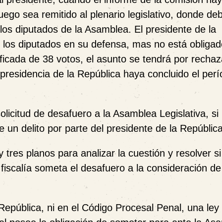
go sea remitido al plenario legislativo, donde de
 los diputados de la Asamblea. El presidente de la
los diputados en su defensa, mas no está obligado
ficada de 38 votos, el asunto se tendrá por rechaz
 presidencia de la República haya concluido el per
solicitud de desafuero a la Asamblea Legislativa, s
e un delito por parte del presidente de la Repúblic
 tres planos para analizar la cuestión y resolver 
 fiscalía someta el desafuero a la consideración de
 República, ni en el Código Procesal Penal, una ley