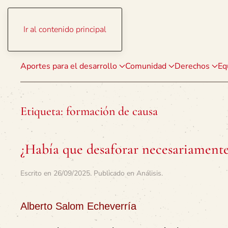
Ir al contenido principal
Aportes para el desarrollo
Comunidad
Derechos
Eq
Etiqueta:
formación de causa
¿Había que desaforar necesariamente
Escrito en
26/09/2025
. Publicado en
Análisis
.
Alberto Salom Echeverría