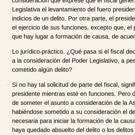
consideración que exprese que el fiscal gene
Legislativa el levantamiento del fuero preside
indicios de un delito. Por otra parte, el pre
el ejercicio de sus funciones, excepto que, e
que hay lugar a formación de causa, de acuerd
Lo jurídico-práctico.
¿Qué pasa si el fiscal de
a la consideración del Poder Legislativo, a p
cometido algún delito?
Si no hay tal solicitud de parte del fiscal, sign
presidente mientras esté en funciones. Pero d
de someter el asunto a consideración de la 
habiéndose sometido a su consideración el de
necesaria para iniciar la formación de la cau
haya quedado absuelto del delito o los delito