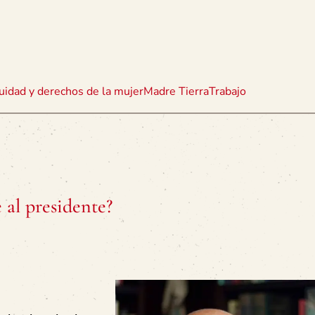
uidad y derechos de la mujer
Madre Tierra
Trabajo
 al presidente?