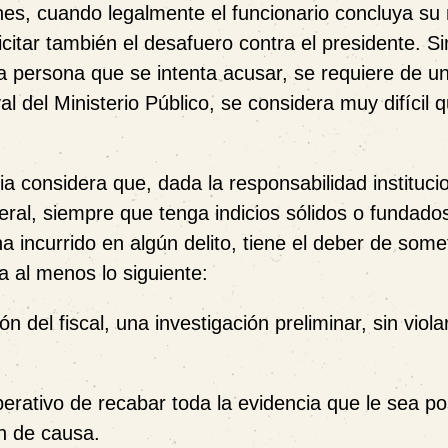
unes, cuando legalmente el funcionario concluya s
citar también el desafuero contra el presidente. Si
a persona que se intenta acusar, se requiere de u
al del Ministerio Público, se considera muy difícil q
ia considera que, dada la responsabilidad instituci
eneral, siempre que tenga indicios sólidos o fundado
ha incurrido en algún delito, tiene el deber de some
a al menos lo siguiente:
ón del fiscal, una investigación preliminar, sin viola
erativo de recabar toda la evidencia que le sea po
ón de causa.