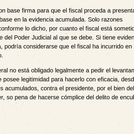
on base firma para que el fiscal proceda a presenta
n base en la evidencia acumulada. Solo razones
 conforme lo dicho, por cuanto el fiscal está someti
e del Poder Judicial al que se debe. Si tiene eviden
 podría considerarse que el fiscal ha incurrido en 
o.
ral no está obligado legalmente a pedir el levanta
e posee legitimidad para hacerlo con eficacia, desd
ntes acumulados, contra el presidente, por el bien de
r, so pena de hacerse cómplice del delito de encu