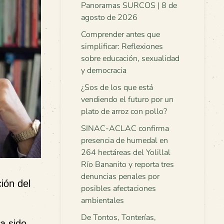
Panoramas SURCOS | 8 de
agosto de 2026
Comprender antes que
simplificar: Reflexiones
sobre educación, sexualidad
y democracia
¿Sos de los que está
vendiendo el futuro por un
plato de arroz con pollo?
SINAC-ACLAC confirma
presencia de humedal en
264 hectáreas del Yolillal
Río Bananito y reporta tres
denuncias penales por
ción del
posibles afectaciones
ambientales
De Tontos, Tonterías,
a sido