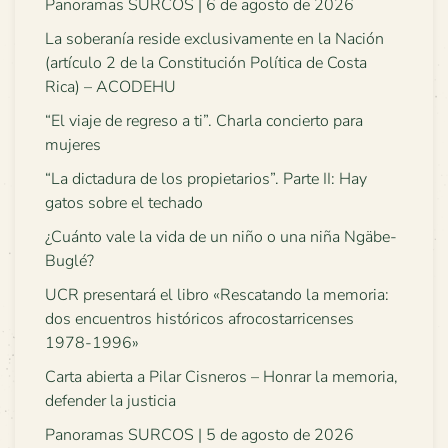
Panoramas SURCOS | 6 de agosto de 2026
La soberanía reside exclusivamente en la Nación
(artículo 2 de la Constitución Política de Costa
Rica) – ACODEHU
“El viaje de regreso a ti”. Charla concierto para
mujeres
“La dictadura de los propietarios”. Parte II: Hay
gatos sobre el techado
¿Cuánto vale la vida de un niño o una niña Ngäbe-
Buglé?
UCR presentará el libro «Rescatando la memoria:
dos encuentros históricos afrocostarricenses
1978-1996»
Carta abierta a Pilar Cisneros – Honrar la memoria,
defender la justicia
Panoramas SURCOS | 5 de agosto de 2026