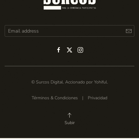
© Surcos Digital. Accionado por
Yohiful
.
Términos & Condiciones
|
Privacidad
Subir