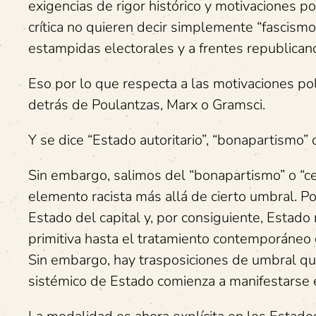
exigencias de rigor histórico y motivaciones p
crítica no quieren decir simplemente “fascismo”
estampidas electorales y a frentes republican
Eso por lo que respecta a las motivaciones pol
detrás de Poulantzas, Marx o Gramsci.
Y se dice “Estado autoritario”, “bonapartismo” 
Sin embargo, salimos del “bonapartismo” o “ces
elemento racista más allá de cierto umbral. Po
Estado del capital y, por consiguiente, Estado
primitiva hasta el tratamiento contemporáneo d
Sin embargo, hay trasposiciones de umbral que
sistémico de Estado comienza a manifestarse e