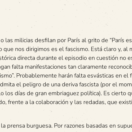
as milicias desfilan por París al grito de “París es
o que nos dirigimos es el fascismo. Está claro y, al
istórica directa durante el episodio en cuestión no e
gan falta manifestaciones tan claramente reconoci
ismo”. Probablemente harán falta esvásticas en el 
dmita el peligro de una deriva fascista (por el mom
o los días de gran embriaguez política). Es cierto q
 frente a la colaboración y las redadas, que exist
a la prensa burguesa. Por razones basadas en supu