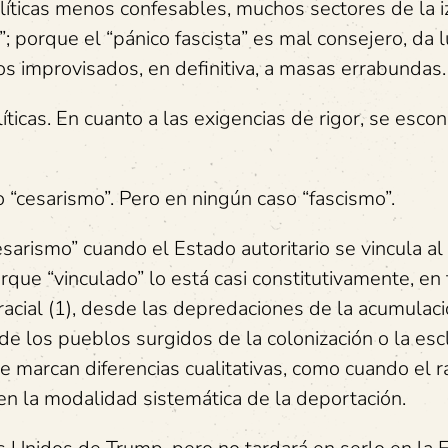
olíticas menos confesables, muchos sectores de la 
; porque el “pánico fascista” es mal consejero, da 
os improvisados, en definitiva, a masas errabundas.
íticas. En cuanto a las exigencias de rigor, se esco
o “cesarismo”. Pero en ningún caso “fascismo”.
arismo” cuando el Estado autoritario se vincula al
rque “vinculado” lo está casi constitutivamente, en
 racial (1), desde las depredaciones de la acumulac
e los pueblos surgidos de la colonización o la escl
 marcan diferencias cualitativas, como cuando el 
n la modalidad sistemática de la deportación.