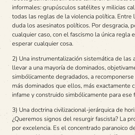
informales: grupúsculos satélites y milicias ca
todas las reglas de la violencia política. Entre
duda los asesinatos políticos. Por desgracia, 
cualquier caso, con el fascismo la única regla e
esperar cualquier cosa.
2) Una instrumentalización sistemática de las a
llevar a una mayoría de dominados, objetivam
simbólicamente degradados, a recomponerse vo
más dominados que ellos, más exactamente c
infame y construido simbólicamente para ese f
3) Una doctrina civilizacional-jerárquica de ho
¿Queremos signos del resurgir fascista? La prol
por excelencia. Es el concentrado paranoico del