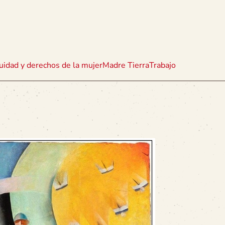
uidad y derechos de la mujer
Madre Tierra
Trabajo