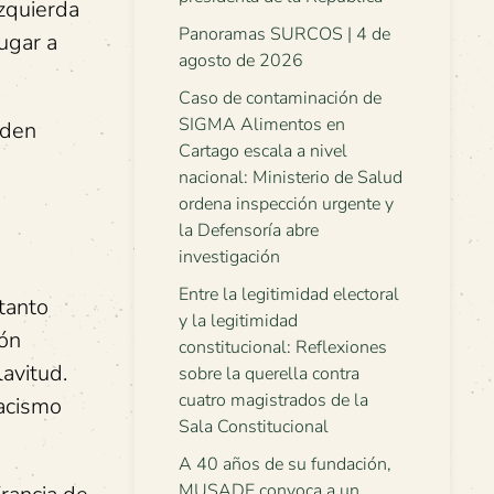
izquierda
Panoramas SURCOS | 4 de
lugar a
agosto de 2026
Caso de contaminación de
SIGMA Alimentos en
nden
Cartago escala a nivel
nacional: Ministerio de Salud
ordena inspección urgente y
la Defensoría abre
investigación
Entre la legitimidad electoral
 tanto
y la legitimidad
ión
constitucional: Reflexiones
avitud.
sobre la querella contra
cuatro magistrados de la
racismo
Sala Constitucional
A 40 años de su fundación,
MUSADE convoca a un