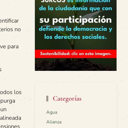
ntificar
terios no
rve para
s
todos los
Categorías
a purga
 un
Agua
 alineada
Alianza
ensiones