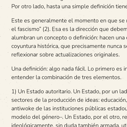
Por otro lado, hasta una simple definición tie
Este es generalmente el momento en que se m
el fascismo” (2). Esa es la dirección que debem
alumbran un concepto o definición: hacen una 
coyuntura histórica, que precisamente nunca se
reflexionar sobre actualizaciones originales.
Una definición: algo nada fácil. Lo primero es
entender la combinación de tres elementos.
1) Un Estado autoritario. Un Estado, por un la
sectores de la producción de ideas: educación,
antiwoke de las instituciones públicas estado
modelo del género–. Un Estado, por el otro, re
ideológicamente, sin duda también armada, util