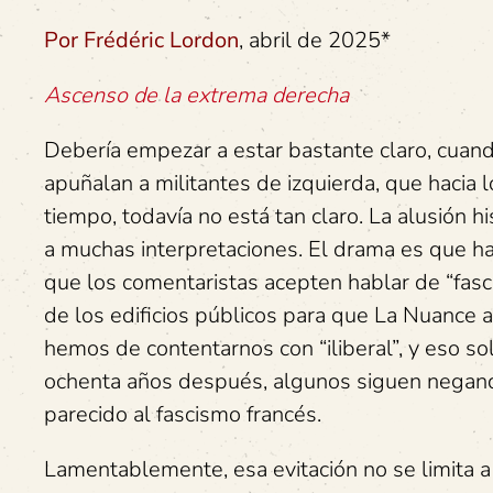
Por Frédéric Lordon
, abril de 2025*
Ascenso de la extrema derecha
Debería empezar a estar bastante claro, cuando l
apuñalan a militantes de izquierda, que hacia l
tiempo, todavía no está tan claro. La alusión h
a muchas interpretaciones. El drama es que ha
que los comentaristas acepten hablar de “fasc
de los edificios públicos para que La Nuance a
hemos de contentarnos con “iliberal”, y eso sol
ochenta años después, algunos siguen negando,
parecido al fascismo francés.
Lamentablemente, esa evitación no se limita 