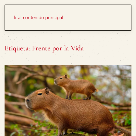
Portada
Temas
Ir al contenido principal
Etiqueta:
Frente por la Vida