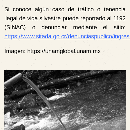
Si conoce algún caso de tráfico o tenencia
ilegal de vida silvestre puede reportarlo al 1192
(SINAC) o denunciar mediante el sitio:
https://www.sitada.go.cr/denunciaspublico/ingr
Imagen: https://unamglobal.unam.mx