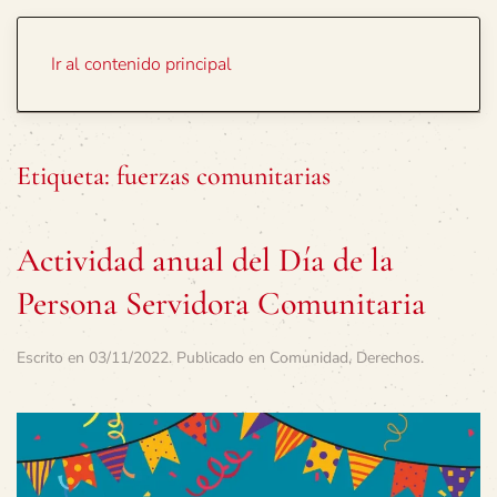
Portada
Temas
Ir al contenido principal
Etiqueta:
fuerzas comunitarias
Actividad anual del Día de la
Persona Servidora Comunitaria
Escrito en
03/11/2022
. Publicado en
Comunidad
,
Derechos
.