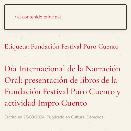
Portada
Temas
Ir al contenido principal
Etiqueta:
Fundación Festival Puro Cuento
Día Internacional de la Narración
Oral: presentación de libros de la
Fundación Festival Puro Cuento y
actividad Impro Cuento
Escrito en
15/03/2024
. Publicado en
Cultura
,
Derechos
.