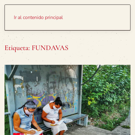
Portada
Temas
Ir al contenido principal
Etiqueta:
FUNDAVAS