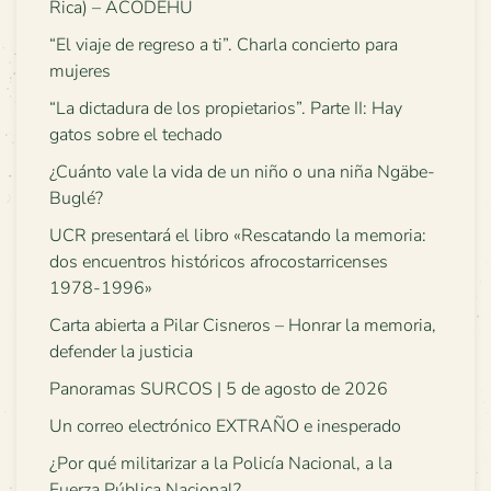
Rica) – ACODEHU
“El viaje de regreso a ti”. Charla concierto para
mujeres
“La dictadura de los propietarios”. Parte II: Hay
gatos sobre el techado
¿Cuánto vale la vida de un niño o una niña Ngäbe-
Buglé?
UCR presentará el libro «Rescatando la memoria:
dos encuentros históricos afrocostarricenses
1978-1996»
Carta abierta a Pilar Cisneros – Honrar la memoria,
defender la justicia
Panoramas SURCOS | 5 de agosto de 2026
Un correo electrónico EXTRAÑO e inesperado
¿Por qué militarizar a la Policía Nacional, a la
Fuerza Pública Nacional?