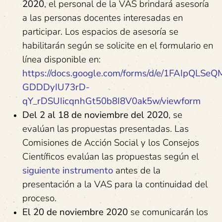
2020
, el personal de la VAS brindará asesoría
a las personas docentes interesadas en
participar. Los espacios de asesoría se
habilitarán según se solicite en el formulario en
línea disponible en:
https://docs.google.com/forms/d/e/1FAIpQLSe
GDDDyIU73rD-
qY_rDSUIicqnhGt50b8I8V0ak5w/viewform
Del 2 al 18 de noviembre del 2020
, se
evalúan las propuestas presentadas. Las
Comisiones de Acción Social y los Consejos
Científicos evalúan las propuestas según el
siguiente instrumento
antes de la
presentación a la VAS para la continuidad del
proceso.
El 20 de noviembre 2020
se comunicarán los