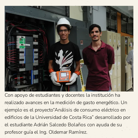
Con apoyo de estudiantes y docentes la institución ha
realizado avances en la medición de gasto energético. Un
ejemplo es el proyecto“Análisis de consumo eléctrico en
edificios de la Universidad de Costa Rica” desarrollado por
el estudiante Adrián Salcedo Bolaños con ayuda de su
profesor guía el Ing. Oldemar Ramírez.