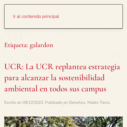
Portada
Temas
Ir al contenido principal
Etiqueta:
galardon
UCR: La UCR replantea estrategia
para alcanzar la sostenibilidad
ambiental en todos sus campus
Escrito en
09/12/2023
. Publicado en
Derechos
,
Madre Tierra
.