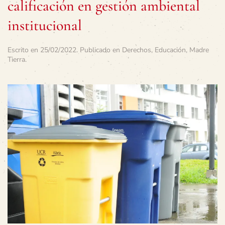
calificación en gestión ambiental
institucional
Escrito en
25/02/2022
. Publicado en
Derechos
,
Educación
,
Madre
Tierra
.