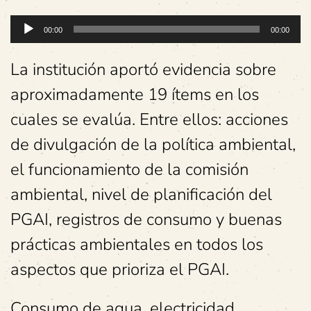
Reproductor
00:00
00:00
de
audio
La institución aportó evidencia sobre
aproximadamente 19 ítems en los
cuales se evalúa. Entre ellos: acciones
de divulgación de la política ambiental,
el funcionamiento de la comisión
ambiental, nivel de planificación del
PGAI, registros de consumo y buenas
prácticas ambientales en todos los
aspectos que prioriza el PGAI.
Consumo de agua, electricidad,