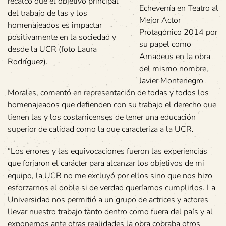
recalcó que el objetivo principal
Echeverría en Teatro al
del trabajo de las y los
Mejor Actor
homenajeados es impactar
Protagónico 2014 por
positivamente en la sociedad y
su papel como
desde la UCR (foto Laura
Amadeus en la obra
Rodríguez).
del mismo nombre,
Javier Montenegro
Morales, comentó en representación de todas y todos los
homenajeados que defienden con su trabajo el derecho que
tienen las y los costarricenses de tener una educación
superior de calidad como la que caracteriza a la UCR.
“Los errores y las equivocaciones fueron las experiencias
que forjaron el carácter para alcanzar los objetivos de mi
equipo, la UCR no me excluyó por ellos sino que nos hizo
esforzarnos el doble si de verdad queríamos cumplirlos. La
Universidad nos permitió a un grupo de actrices y actores
llevar nuestro trabajo tanto dentro como fuera del país y al
exponernos ante otras realidades la obra cobraba otros