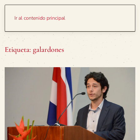
Portada
Temas
Ir al contenido principal
Etiqueta:
galardones