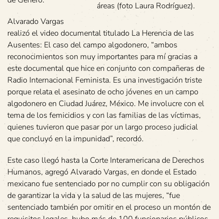
áreas (foto Laura Rodríguez).
Alvarado Vargas
realizó el video documental titulado La Herencia de las
Ausentes: El caso del campo algodonero, “ambos
reconocimientos son muy importantes para mí gracias a
este documental que hice en conjunto con compañeras de
Radio Internacional Feminista. Es una investigación triste
porque relata el asesinato de ocho jóvenes en un campo
algodonero en Ciudad Juárez, México. Me involucre con el
tema de los femicidios y con las familias de las víctimas,
quienes tuvieron que pasar por un largo proceso judicial
que concluyó en la impunidad”, recordó.
Este caso llegó hasta la Corte Interamericana de Derechos
Humanos, agregó Alvarado Vargas, en donde el Estado
mexicano fue sentenciado por no cumplir con su obligación
de garantizar la vida y la salud de las mujeres, “fue
sentenciado también por omitir en el proceso un montón de
requisitos legales, hubo más de 100 funcionarios públicos