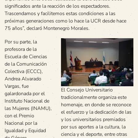
significados ante la reacción de los espectadores.
Trascendamos y facilitemos estas condiciones a las
próximas generaciones como lo hace la UCR desde hace
75 años”, declaró Montenegro Morales.
Por su parte, la
profesora de la
Escuela de Ciencias
de la Comunicación
Colectiva (ECCC),
Andrea Alvarado
Vargas, fue
El Consejo Universitario
galardonada por el
tradicionalmente organiza este
Instituto Nacional de
homenaje, en donde se reconoce
las Mujeres (INAMU),
el esfuerzo y la dedicación de las
con el Premio
y los universitarios premiados
Nacional por la
por sus aportes a la cultura, la
Igualdad y Equidad
ciencia y el deporte, entre otras
de Género.