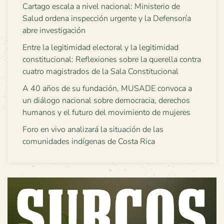
Cartago escala a nivel nacional: Ministerio de
Salud ordena inspección urgente y la Defensoría
abre investigación
Entre la legitimidad electoral y la legitimidad
constitucional: Reflexiones sobre la querella contra
cuatro magistrados de la Sala Constitucional
A 40 años de su fundación, MUSADE convoca a
un diálogo nacional sobre democracia, derechos
humanos y el futuro del movimiento de mujeres
Foro en vivo analizará la situación de las
comunidades indígenas de Costa Rica