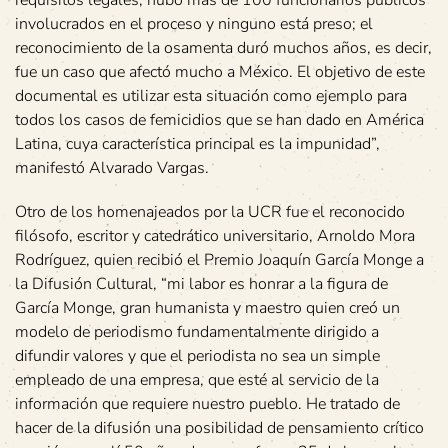
involucrados en el proceso y ninguno está preso; el
reconocimiento de la osamenta duró muchos años, es decir,
fue un caso que afectó mucho a México. El objetivo de este
documental es utilizar esta situación como ejemplo para
todos los casos de femicidios que se han dado en América
Latina, cuya característica principal es la impunidad”,
manifestó Alvarado Vargas.
Otro de los homenajeados por la UCR fue el reconocido
filósofo, escritor y catedrático universitario, Arnoldo Mora
Rodríguez, quien recibió el Premio Joaquín García Monge a
la Difusión Cultural, “mi labor es honrar a la figura de
García Monge, gran humanista y maestro quien creó un
modelo de periodismo fundamentalmente dirigido a
difundir valores y que el periodista no sea un simple
empleado de una empresa, que esté al servicio de la
información que requiere nuestro pueblo. He tratado de
hacer de la difusión una posibilidad de pensamiento crítico