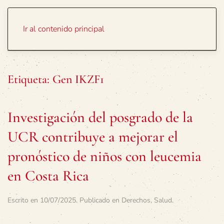
Portada
Temas
Ir al contenido principal
Etiqueta:
Gen IKZF1
Investigación del posgrado de la
UCR contribuye a mejorar el
pronóstico de niños con leucemia
en Costa Rica
Escrito en
10/07/2025
. Publicado en
Derechos
,
Salud
.