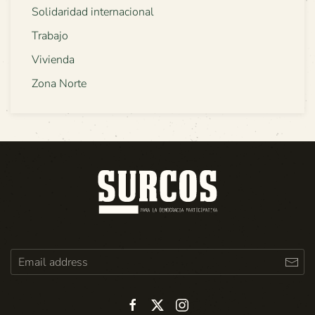
Solidaridad internacional
Trabajo
Vivienda
Zona Norte