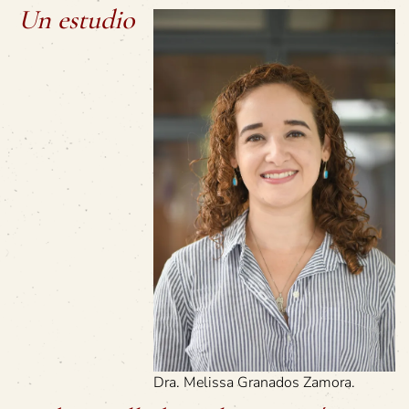
Un estudio
Dra. Melissa Granados Zamora.