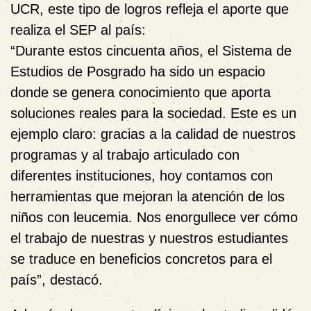
UCR, este tipo de logros refleja el aporte que
realiza el SEP al país:
“Durante estos cincuenta años, el Sistema de
Estudios de Posgrado ha sido un espacio
donde se genera conocimiento que aporta
soluciones reales para la sociedad. Este es un
ejemplo claro: gracias a la calidad de nuestros
programas y al trabajo articulado con
diferentes instituciones, hoy contamos con
herramientas que mejoran la atención de los
niños con leucemia. Nos enorgullece ver cómo
el trabajo de nuestras y nuestros estudiantes
se traduce en beneficios concretos para el
país”, destacó.