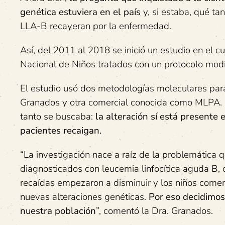
genética estuviera en el país
y, si estaba, qué ta
LLA-B recayeran por la enfermedad.
Así, del 2011 al 2018 se inició un estudio en el c
Nacional de Niños tratados con un protocolo mod
El estudio usó dos metodologías moleculares para 
Granados y otra comercial conocida como MLPA. D
tanto se buscaba:
la alteración sí está presente 
pacientes recaigan.
“La investigación nace a raíz de la problemática
diagnosticados con leucemia linfocítica aguda B, c
recaídas empezaron a disminuir y los niños comen
nuevas alteraciones genéticas.
Por eso decidimos 
nuestra población
”, comentó la Dra. Granados.