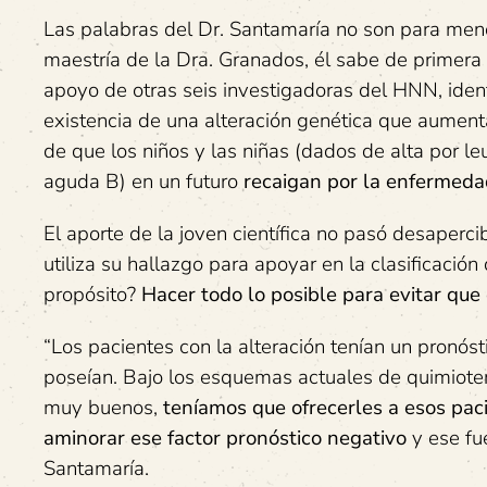
Las palabras del Dr. Santamaría no son para men
maestría de la Dra. Granados, él sabe de primera
apoyo de otras seis investigadoras del HNN, ident
existencia de una alteración genética que aument
de que los niños y las niñas (dados de alta por leu
aguda B) en un futuro
recaigan por la enfermeda
El aporte de la joven científica no pasó desaperc
utiliza su hallazgo para apoyar en la clasificación
propósito?
Hacer todo lo posible para evitar que
“Los pacientes con la alteración tenían un pronó
poseían. Bajo los esquemas actuales de quimiote
muy buenos,
teníamos que ofrecerles a esos paci
aminorar ese factor pronóstico negativo
y ese fue
Santamaría.