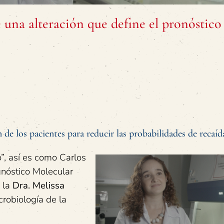
e una alteración que define el pronóstico
 de los pacientes para reducir las probabilidades de recaíd
”, así es como Carlos
gnóstico Molecular
 la
Dra. Melissa
icrobiología de la