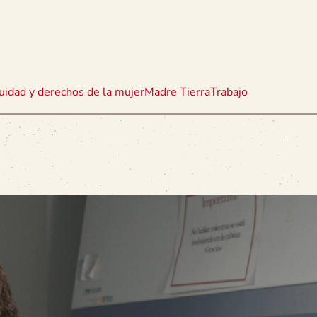
uidad y derechos de la mujer
Madre Tierra
Trabajo