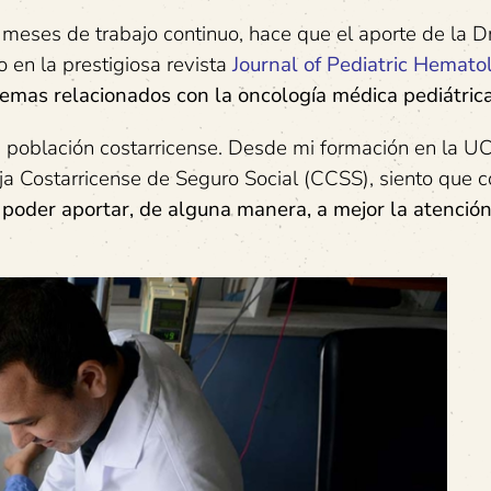
 meses de trabajo continuo, hace que el aporte de la D
en la prestigiosa revista
Journal of Pediatric Hemato
emas relacionados con la oncología médica pediátrica
la población costarricense. Desde mi formación en la UC
ja Costarricense de Seguro Social (CCSS), siento que 
o poder aportar, de alguna manera, a mejor la atención