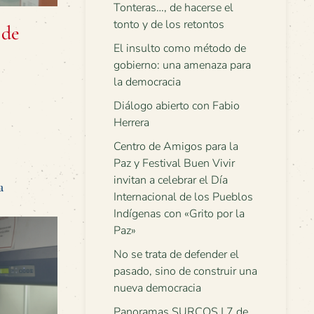
Tonteras…, de hacerse el
tonto y de los retontos
 de
El insulto como método de
gobierno: una amenaza para
la democracia
Diálogo abierto con Fabio
Herrera
Centro de Amigos para la
Paz y Festival Buen Vivir
invitan a celebrar el Día
a
Internacional de los Pueblos
Indígenas con «Grito por la
Paz»
No se trata de defender el
pasado, sino de construir una
nueva democracia
Panoramas SURCOS | 7 de