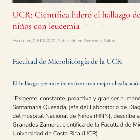
UCR: Científica lideró el hallazgo d
niños con leucemia
Escrito en
09/10/2020
. Publicado en
Derechos
,
Salud
.
Facultad de Microbiología de la UCR
El hallazgo permite incentivar una mejor clasificación
“Exigente, constante, proactiva y gran ser humano
Santamaría Quesada, jefe del Laboratorio de Dia
del Hospital Nacional de Niños (HNN), describe a
Granados Zamora
, científica de la Facultad de M
Universidad de Costa Rica (UCR).