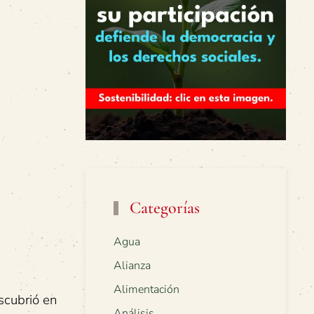
Categorías
Agua
Alianza
Alimentación
scubrió en
Análisis