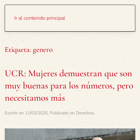
Portada
Temas
Ir al contenido principal
Etiqueta:
genero
UCR: Mujeres demuestran que son
muy buenas para los números, pero
necesitamos más
Escrito en
11/03/2025
. Publicado en
Derechos
.