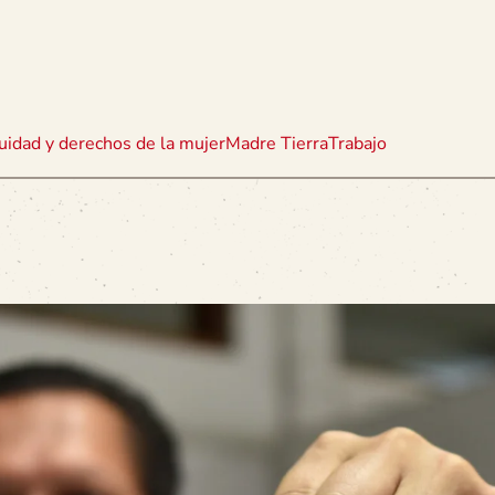
uidad y derechos de la mujer
Madre Tierra
Trabajo