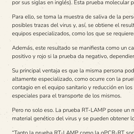
por sus siglas en inglés). Esta prueba molecular p
Para ello, se toma la muestra de saliva de la pers
posibles trazas del virus y, así, se obtiene el res
equipos especializados, como los que se requiere
Además, este resultado se manifiesta como un ca
positivo y rojo si la prueba da negativo, dependie
Su principal ventaja es que la misma persona podr
altamente especializado, como ocurre con la prue
contagio en el equipo sanitario y reducción en lo
especiales para el transporte de los mismos.
Pero no solo eso. La prueba RT-LAMP posee un men
material genético del virus y se pueden obtener 
“Tanto la prueba RT-LAMP como la qPCR-RT son p