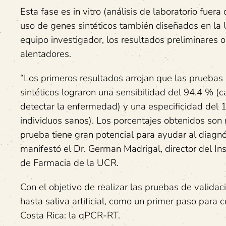
Esta fase es in vitro (análisis de laboratorio fuera
uso de genes sintéticos también diseñados en la
equipo investigador, los resultados preliminares 
alentadores.
“Los primeros resultados arrojan que las pruebas i
sintéticos lograron una sensibilidad del 94.4 % (
detectar la enfermedad) y una especificidad del 
individuos sanos). Los porcentajes obtenidos son 
prueba tiene gran potencial para ayudar al diagn
manifestó el Dr. German Madrigal, director del Ins
de Farmacia de la UCR.
Con el objetivo de realizar las pruebas de validac
hasta saliva artificial, como un primer paso para 
Costa Rica: la qPCR-RT.