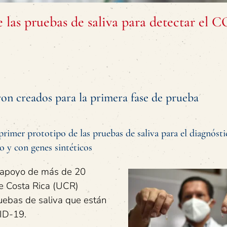
e las pruebas de saliva para detectar el 
on creados para la primera fase de prueba
mer prototipo de las pruebas de saliva para el diagnósti
o y con genes sintéticos
l apoyo de más de 20
de Costa Rica (UCR)
pruebas de saliva que están
VID-19.