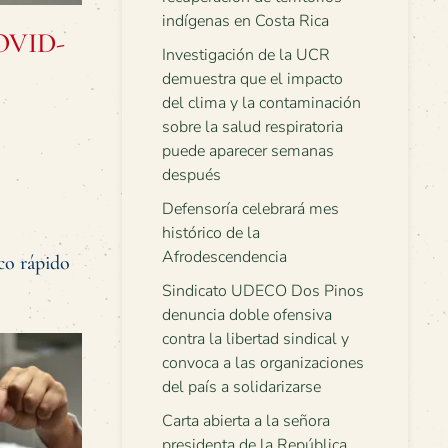
indígenas en Costa Rica
COVID-
Investigación de la UCR
demuestra que el impacto
del clima y la contaminación
sobre la salud respiratoria
puede aparecer semanas
después
Defensoría celebrará mes
histórico de la
Afrodescendencia
co rápido
Sindicato UDECO Dos Pinos
denuncia doble ofensiva
contra la libertad sindical y
convoca a las organizaciones
del país a solidarizarse
Carta abierta a la señora
presidenta de la República