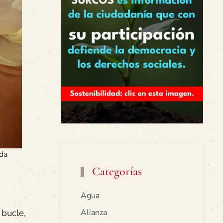
 da
Categorías
Agua
 bucle,
Alianza