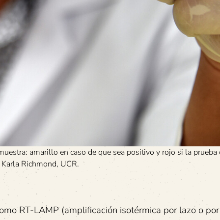
uestra: amarillo en caso de que sea positivo y rojo si la prueba
o: Karla Richmond, UCR.
 como RT-LAMP (amplificación isotérmica por lazo o por