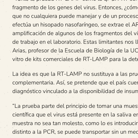
fragmento de los genes del virus. Entonces, ¿cóm
que no cualquiera puede manejar y de un proceso 
efectúa un hisopado nasofaríngeo, se extrae el ARN
amplificación de algunos de los fragmentos del vi
de trabajo en el laboratorio. Estas limitantes nos l
Arias, profesor de la Escuela de Biología de la UC
vitro de kits comerciales de RT-LAMP para la det
La idea es que la RT-LAMP no sustituya a las pr
complementaria. Así, se pretende que el país cuen
diagnóstico vinculado a la disponibilidad de insu
“La prueba parte del principio de tomar una muestr
científica que el virus está presente en la saliva 
muestra no sea tan molesto, como lo es introducir 
distinto a la PCR, se puede transportar sin un med