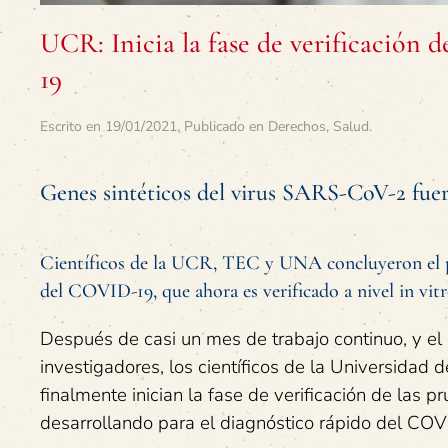
UCR: Inicia la fase de verificación d
19
Escrito en
19/01/2021
. Publicado en
Derechos
,
Salud
.
Genes sintéticos del virus SARS-CoV-2 fuer
Científicos de la UCR, TEC y UNA concluyeron el pri
del COVID-19, que ahora es verificado a nivel in vitr
Después de casi un mes de trabajo continuo, y e
investigadores, los científicos de la Universidad 
finalmente inician la fase de verificación de las 
desarrollando para el diagnóstico rápido del CO