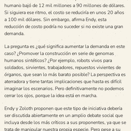
humano bajó de 12 mil millones a 90 millones de dólares.
Si siguiera ese ritmo, el costo se reduciría en unos 20 años
a 100 mil dólares. Sin embargo, afirma Endy, esta
reducción de costo podría no suceder si no existe una gran
demanda.
La pregunta es ¿qué significa aumentar la demanda en este
caso? ¿Promover la construcción en serie de genomas
humanos sintéticos? ¿Por ejemplo, robots vivos para
soldados, sirvientes, trabajadores, repuestos vivientes de
órganos, que sean lo más barato posible? La perspectiva es
aterradora y tiene tantas implicaciones que hasta es difícil
imaginar los escenarios. Pero definitivamente no podemos
cerrar los ojos, porque la idea está en marcha.
Endy y Zoloth proponen que este tipo de iniciativa debería
ser discutida abiertamente en un amplio debate social que
incluya desde los más críticos a sus proponentes, ya que se
trata de manipular nuestra propia especie. Pero pese a su