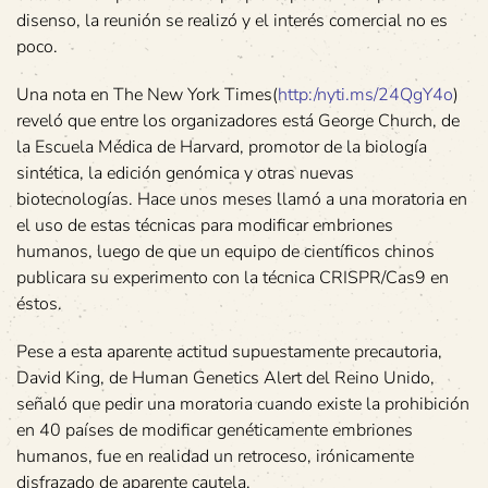
disenso, la reunión se realizó y el interés comercial no es
poco.
Una nota en The New York Times(
http:/nyti.ms/24QgY4o
)
reveló que entre los organizadores está George Church, de
la Escuela Médica de Harvard, promotor de la biología
sintética, la edición genómica y otras nuevas
biotecnologías. Hace unos meses llamó a una moratoria en
el uso de estas técnicas para modificar embriones
humanos, luego de que un equipo de científicos chinos
publicara su experimento con la técnica CRISPR/Cas9 en
éstos.
Pese a esta aparente actitud supuestamente precautoria,
David King, de Human Genetics Alert del Reino Unido,
señaló que pedir una moratoria cuando existe la prohibición
en 40 países de modificar genéticamente embriones
humanos, fue en realidad un retroceso, irónicamente
disfrazado de aparente cautela.