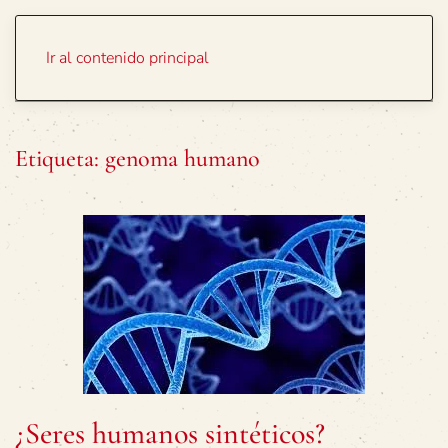
Portada
Temas
Ir al contenido principal
Etiqueta:
genoma humano
¿Seres humanos sintéticos?