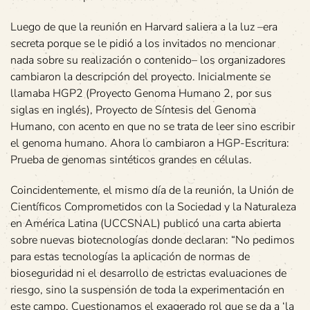
Luego de que la reunión en Harvard saliera a la luz –era
secreta porque se le pidió a los invitados no mencionar
nada sobre su realización o contenido– los organizadores
cambiaron la descripción del proyecto. Inicialmente se
llamaba HGP2 (Proyecto Genoma Humano 2, por sus
siglas en inglés), Proyecto de Síntesis del Genoma
Humano, con acento en que no se trata de leer sino escribir
el genoma humano. Ahora lo cambiaron a HGP-Escritura:
Prueba de genomas sintéticos grandes en células.
Coincidentemente, el mismo día de la reunión, la Unión de
Científicos Comprometidos con la Sociedad y la Naturaleza
en América Latina (UCCSNAL) publicó una carta abierta
sobre nuevas biotecnologías donde declaran: “No pedimos
para estas tecnologías la aplicación de normas de
bioseguridad ni el desarrollo de estrictas evaluaciones de
riesgo, sino la suspensión de toda la experimentación en
este campo. Cuestionamos el exagerado rol que se da a ‘la