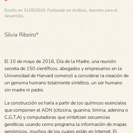
Escrito en
31/05/2016
. Publicado en
Análisis
,
Aportes para el
desarrollo
.
Silvia Ribeiro*
El 10 de mayo de 2016, Día de la Madre, una reunión
secreta de 150 científicos, abogados y empresarios en la
Universidad de Harvard comenzó a considerar la creación de
un genoma humano totalmente sintético, un ser humano
sin madre ni padre.
La construcción se haría a partir de los químicos esenciales
que componen el ADN (citosina, guanina, timina, adenina o
C,G,T,A) y computadoras que sintetizan secuencias
genéticas usando como programa la información de mapas
genómicos, muchos de los cuales están en Internet. El