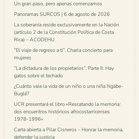
Un gran paso, pero apenas comenzamos
Panoramas SURCOS | 6 de agosto de 2026
La soberanía reside exclusivamente en la Nación
(artículo 2 de la Constitución Política de Costa
Rica) – ACODEHU
“El viaje de regreso a ti”. Charla concierto para
mujeres
“La dictadura de los propietarios”. Parte II: Hay
gatos sobre el techado
¿Cuánto vale la vida de un niño o una niña Ngäbe-
Buglé?
UCR presentará el libro «Rescatando la memoria:
dos encuentros históricos afrocostarricenses
1978-1996»
Carta abierta a Pilar Cisneros – Honrar la memoria,
defender la justicia