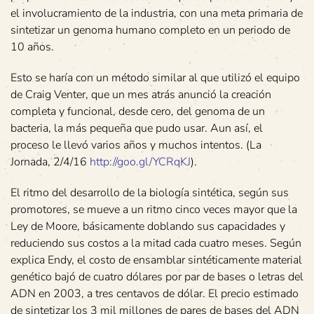
el involucramiento de la industria, con una meta primaria de
sintetizar un genoma humano completo en un periodo de
10 años.
Esto se haría con un método similar al que utilizó el equipo
de Craig Venter, que un mes atrás anunció la creación
completa y funcional, desde cero, del genoma de un
bacteria, la más pequeña que pudo usar. Aun así, el
proceso le llevó varios años y muchos intentos. (La
Jornada, 2/4/16
http://goo.gl/YCRqKJ
).
El ritmo del desarrollo de la biología sintética, según sus
promotores, se mueve a un ritmo cinco veces mayor que la
Ley de Moore, básicamente doblando sus capacidades y
reduciendo sus costos a la mitad cada cuatro meses. Según
explica Endy, el costo de ensamblar sintéticamente material
genético bajó de cuatro dólares por par de bases o letras del
ADN en 2003, a tres centavos de dólar. El precio estimado
de sintetizar los 3 mil millones de pares de bases del ADN