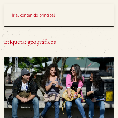
Portada
Temas
Ir al contenido principal
Etiqueta:
geográficos