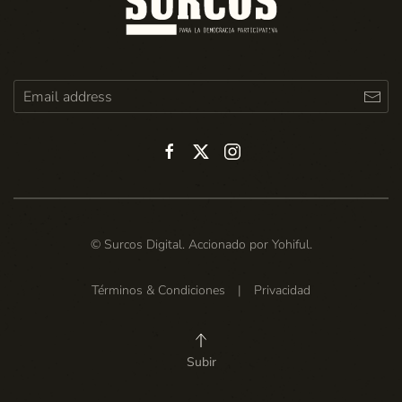
© Surcos Digital. Accionado por
Yohiful
.
Términos & Condiciones
|
Privacidad
Subir