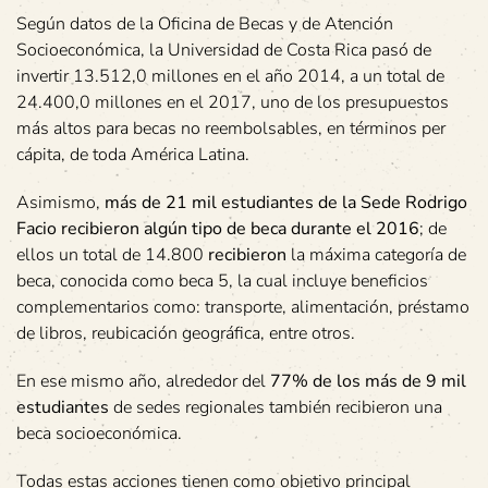
Según datos de la Oficina de Becas y de Atención
Socioeconómica, la Universidad de Costa Rica pasó de
invertir 13.512,0 millones en el año 2014, a un total de
24.400,0 millones en el 2017, uno de los presupuestos
más altos para becas no reembolsables, en términos per
cápita, de toda América Latina.
Asimismo,
más
de
21
mil
estudiantes
de
la
Sede
Rodrigo
Facio
recibieron
algún
tipo
de
beca
durante
el
2016
; de
ellos un total de 14.800
recibieron
la máxima categoría de
beca, conocida como beca 5, la cual incluye beneficios
complementarios como: transporte, alimentación, préstamo
de libros, reubicación geográfica, entre otros.
En ese mismo año, alrededor del
77%
de
los
más
de
9
mil
estudiantes
de sedes regionales también recibieron una
beca socioeconómica.
Todas estas acciones tienen como objetivo principal