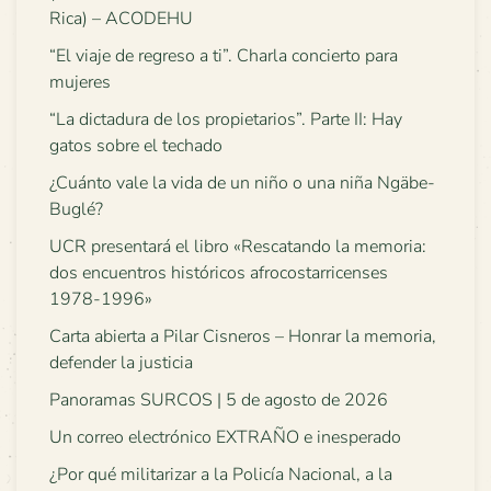
Rica) – ACODEHU
“El viaje de regreso a ti”. Charla concierto para
mujeres
“La dictadura de los propietarios”. Parte II: Hay
gatos sobre el techado
¿Cuánto vale la vida de un niño o una niña Ngäbe-
Buglé?
UCR presentará el libro «Rescatando la memoria:
dos encuentros históricos afrocostarricenses
1978-1996»
Carta abierta a Pilar Cisneros – Honrar la memoria,
defender la justicia
Panoramas SURCOS | 5 de agosto de 2026
Un correo electrónico EXTRAÑO e inesperado
¿Por qué militarizar a la Policía Nacional, a la