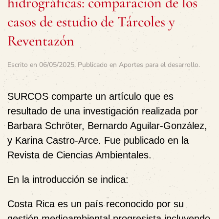
hidrográficas: comparación de los
casos de estudio de Tárcoles y
Reventazón
Escrito en
06/05/2025
. Publicado en
Aportes para el desarrollo
.
SURCOS comparte un artículo que es
resultado de una investigación realizada por
Barbara Schröter, Bernardo Aguilar-González,
y Karina Castro-Arce. Fue publicado en la
Revista de Ciencias Ambientales.
En la
introducción
se indica:
Costa Rica es un país reconocido por su
gestión medioambiental progresista incluyendo