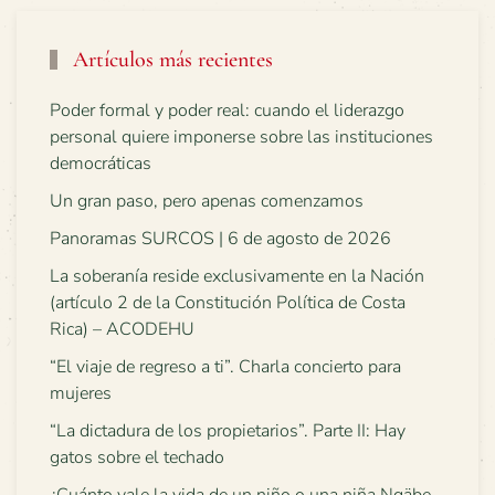
Artículos más recientes
Poder formal y poder real: cuando el liderazgo
personal quiere imponerse sobre las instituciones
democráticas
Un gran paso, pero apenas comenzamos
Panoramas SURCOS | 6 de agosto de 2026
La soberanía reside exclusivamente en la Nación
(artículo 2 de la Constitución Política de Costa
Rica) – ACODEHU
“El viaje de regreso a ti”. Charla concierto para
mujeres
“La dictadura de los propietarios”. Parte II: Hay
gatos sobre el techado
¿Cuánto vale la vida de un niño o una niña Ngäbe-