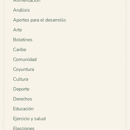
Alimentación
Análisis
Aportes para el desarrollo
Arte
Boletines
Caribe
Comunidad
Coyuntura
Cultura
Deporte
Derechos
Educación
Ejercicio y salud
Elecciones