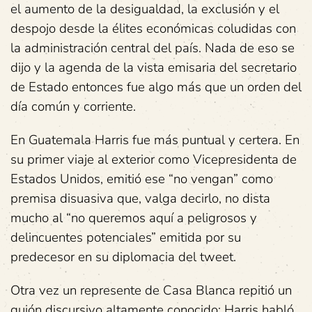
el aumento de la desigualdad, la exclusión y el
despojo desde la élites económicas coludidas con
la administración central del país. Nada de eso se
dijo y la agenda de la vista emisaria del secretario
de Estado entonces fue algo más que un orden del
día común y corriente.
En Guatemala Harris fue más puntual y certera. En
su primer viaje al exterior como Vicepresidenta de
Estados Unidos, emitió ese “no vengan” como
premisa disuasiva que, valga decirlo, no dista
mucho al “no queremos aquí a peligrosos y
delincuentes potenciales” emitida por su
predecesor en su diplomacia del tweet.
Otra vez un represente de Casa Blanca repitió un
guión discursivo altamente conocido: Harris habló