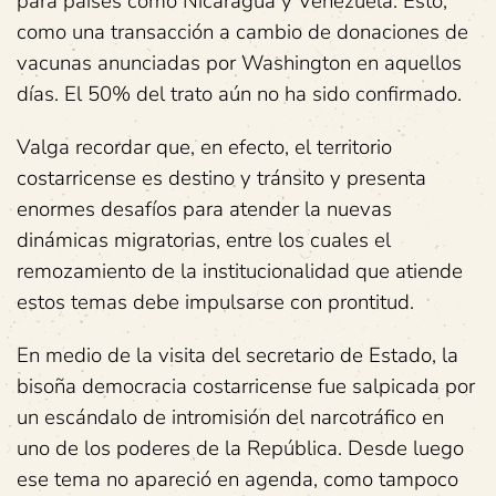
para países como Nicaragua y Venezuela. Esto,
como una transacción a cambio de donaciones de
vacunas anunciadas por Washington en aquellos
días. El 50% del trato aún no ha sido confirmado.
Valga recordar que, en efecto, el territorio
costarricense es destino y tránsito y presenta
enormes desafíos para atender la nuevas
dinámicas migratorias, entre los cuales el
remozamiento de la institucionalidad que atiende
estos temas debe impulsarse con prontitud.
En medio de la visita del secretario de Estado, la
bisoña democracia costarricense fue salpicada por
un escándalo de intromisión del narcotráfico en
uno de los poderes de la República. Desde luego
ese tema no apareció en agenda, como tampoco