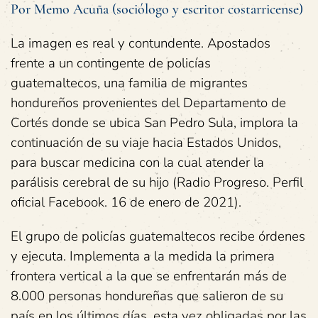
Por Memo Acuña (sociólogo y escritor costarricense)
La imagen es real y contundente. Apostados
frente a un contingente de policías
guatemaltecos, una familia de migrantes
hondureños provenientes del Departamento de
Cortés donde se ubica San Pedro Sula, implora la
continuación de su viaje hacia Estados Unidos,
para buscar medicina con la cual atender la
parálisis cerebral de su hijo (Radio Progreso. Perfil
oficial Facebook. 16 de enero de 2021).
El grupo de policías guatemaltecos recibe órdenes
y ejecuta. Implementa a la medida la primera
frontera vertical a la que se enfrentarán más de
8.000 personas hondureñas que salieron de su
país en los últimos días, esta vez obligadas por las