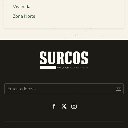
Vivienda
Zona Norte