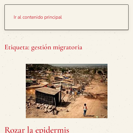
Portada
Temas
Ir al contenido principal
Etiqueta:
gestión migratoria
Rozar la epidermis