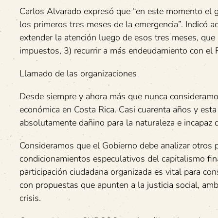
Carlos Alvarado expresó que “en este momento el g
los primeros tres meses de la emergencia”. Indicó a
extender la atención luego de esos tres meses, que 
impuestos, 3) recurrir a más endeudamiento con el FM
Llamado de las organizaciones
Desde siempre y ahora más que nunca consideramos n
económica en Costa Rica. Casi cuarenta años y esta
absolutamente dañino para la naturaleza e incapaz de
Consideramos que el Gobierno debe analizar otros pl
condicionamientos especulativos del capitalismo fina
participación ciudadana organizada es vital para con
con propuestas que apunten a la justicia social, ambi
crisis.