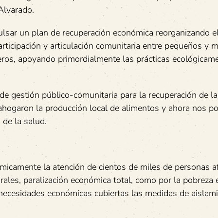
Alvarado.
sar un plan de recuperación económica reorganizando e
articipación y articulación comunitaria entre pequeños y 
eros, apoyando primordialmente las prácticas ecológicam
e gestión público-comunitaria para la recuperación de la
o ahogaron la producción local de alimentos y ahora nos p
 de la salud.
ómicamente la atención de cientos de miles de personas a
rales, paralización económica total, como por la pobreza 
s necesidades económicas cubiertas las medidas de aislam