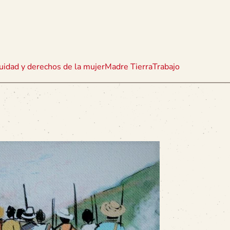
uidad y derechos de la mujer
Madre Tierra
Trabajo