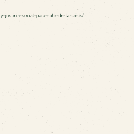
y-justicia-social-para-salir-de-la-crisis/