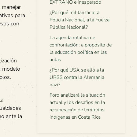
EXTRAÑO e inesperado
a manejar
¿Por qué militarizar a la
ativas para
Policía Nacional, a la Fuerza
esos con
Pública Nacional?
La agenda rotativa de
confrontación: a propósito de
la educación política en las
aulas
ización
un modelo
¿Por qué USA se alió a la
blos.
URSS contra la Alemania
nazi?
Foro analizará la situación
la
actual y los desafíos en la
gualdades
recuperación de territorios
no ante la
indígenas en Costa Rica