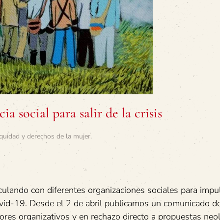
ia social para salir de la crisis
quidad y derechos de la mujer
.
culando con diferentes organizaciones sociales para impu
 Covid-19. Desde el 2 de abril publicamos un comunicado
es organizativos y en rechazo directo a propuestas neol