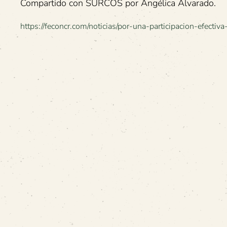
Compartido con SURCOS por Angélica Alvarado.
https://feconcr.com/noticias/por-una-participacion-efectiva-