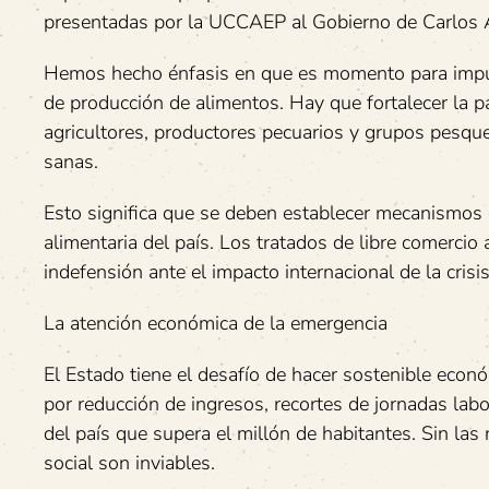
presentadas por la UCCAEP al Gobierno de Carlos 
Hemos hecho énfasis en que es momento para impul
de producción de alimentos. Hay que fortalecer la p
agricultores, productores pecuarios y grupos pesqu
sanas.
Esto significa que se deben establecer mecanismos d
alimentaria del país. Los tratados de libre comerci
indefensión ante el impacto internacional de la crisis
La atención económica de la emergencia
El Estado tiene el desafío de hacer sostenible econ
por reducción de ingresos, recortes de jornadas labo
del país que supera el millón de habitantes. Sin la
social son inviables.