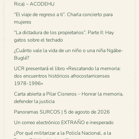
Rica) – ACODEHU
“El viaje de regreso a ti”. Charla concierto para
mujeres
“La dictadura de los propietarios”. Parte II: Hay
gatos sobre el techado
¿Cuánto vale la vida de un niño o una niña Ngäbe-
Buglé?
UCR presentará el libro «Rescatando la memoria:
dos encuentros históricos afrocostarricenses
1978-1996»
Carta abierta a Pilar Cisneros – Honrar la memoria,
defender la justicia
Panoramas SURCOS | 5 de agosto de 2026
Un correo electrónico EXTRAÑO e inesperado
¿Por qué militarizar a la Policía Nacional, a la