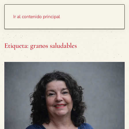
Portada
Temas
Ir al contenido principal
Etiqueta:
granos saludables