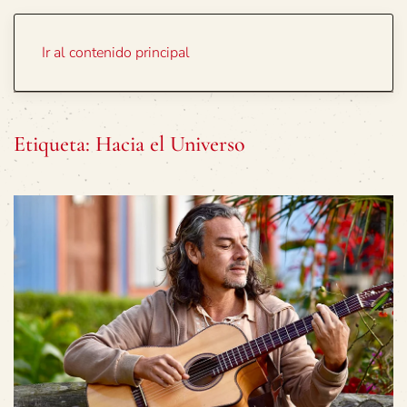
Portada
Temas
Ir al contenido principal
Etiqueta:
Hacia el Universo