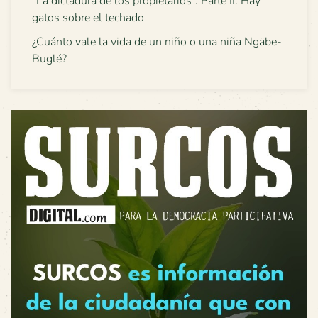
“La dictadura de los propietarios”. Parte II: Hay
gatos sobre el techado
¿Cuánto vale la vida de un niño o una niña Ngäbe-
Buglé?