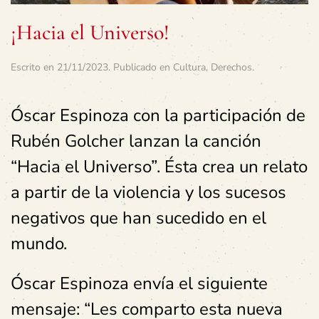
¡Hacia el Universo!
Escrito en
21/11/2023
. Publicado en
Cultura
,
Derechos
.
Óscar Espinoza con la participación de
Rubén Golcher lanzan la canción
“Hacia el Universo”. Ésta crea un relato
a partir de la violencia y los sucesos
negativos que han sucedido en el
mundo.
Óscar Espinoza envía el siguiente
mensaje: “Les comparto esta nueva