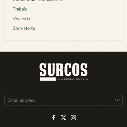
Trabajo
Vivienda
Zona Norte