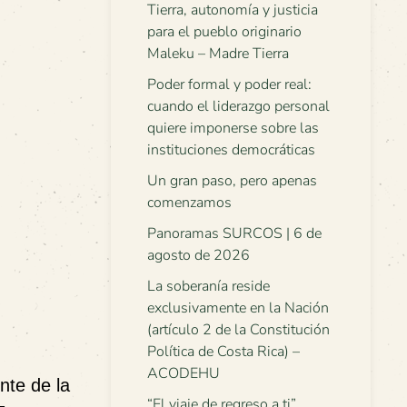
Tierra, autonomía y justicia
para el pueblo originario
Maleku – Madre Tierra
Poder formal y poder real:
cuando el liderazgo personal
quiere imponerse sobre las
instituciones democráticas
Un gran paso, pero apenas
comenzamos
Panoramas SURCOS | 6 de
agosto de 2026
La soberanía reside
exclusivamente en la Nación
(artículo 2 de la Constitución
Política de Costa Rica) –
ACODEHU
nte de la
“El viaje de regreso a ti”.