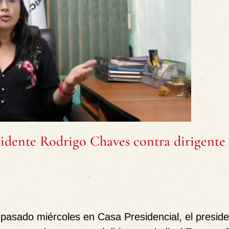
sidente Rodrigo Chaves contra dirigente
 pasado miércoles en Casa Presidencial, el preside