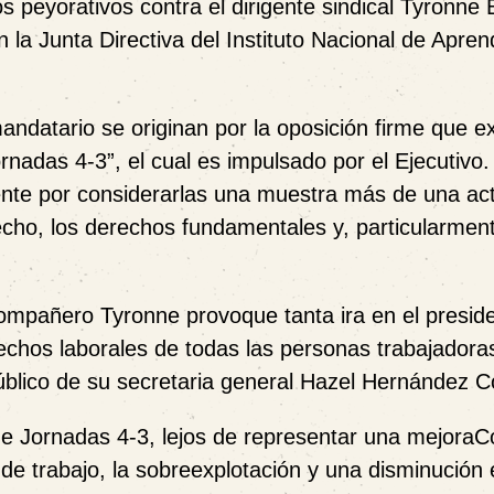
 peyorativos contra el dirigente sindical Tyronne 
la Junta Directiva del Instituto Nacional de Apren
mandatario se originan por la oposición firme que e
nadas 4-3”, el cual es impulsado por el Ejecutivo.
dente por considerarlas una muestra más de una act
echo, los derechos fundamentales y, particularment
compañero Tyronne provoque tanta ira en el preside
echos laborales de todas las personas trabajadoras
úblico de su secretaria general Hazel Hernández 
 de Jornadas 4-3, lejos de representar una mejoraC
de trabajo, la sobreexplotación y una disminución 