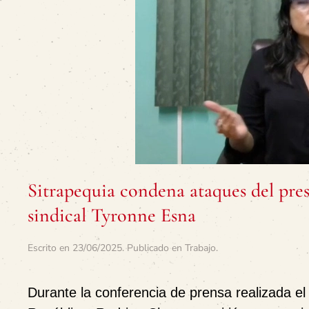
Sitrapequia condena ataques del pre
sindical Tyronne Esna
Escrito en
23/06/2025
. Publicado en
Trabajo
.
Durante la conferencia de prensa realizada el