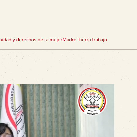
uidad y derechos de la mujer
Madre Tierra
Trabajo