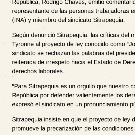
República, Rodrigo Chaves, emitió comentarios
representante de las personas trabajadoras en 
(INA) y miembro del sindicato Sitrapequia.
Según denunció Sitrapequia, las críticas del 
Tyronne al proyecto de ley conocido como “Jor
sindicato se rechazan las palabras del presi
reiterada de irrespeto hacia el Estado de Der
derechos laborales.
“Para Sitrapequia es un orgullo que nuestro 
República por defender valientemente los der
expresó el sindicato en un pronunciamiento p
Sitrapequia insiste en que el proyecto de ley
promueve la precarización de las condiciones 