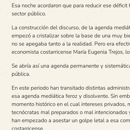
Esa noche acordaron que para reducir ese déficit
sector público.
La construcción del discurso, de la agenda mediáti
empezó a cristalizar sobre la base de una muy bi
no se apegaba tanto a la realidad. Pero era efect
economista costarricense María Eugenia Trejos, lo 
Se abría así una agenda permanente y sistemática
pública.
En este periodo han transitado distintas adminis
esa agenda mediática feroz y disolvente. Sin emb
momento histórico en el cual intereses privados,
tecnócratas mal preparados o mal intencionados 
han empezado a asestar un golpe letal a esa com
costarricense.