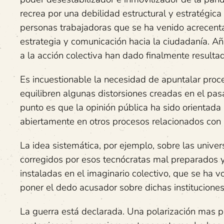
recrea por una debilidad estructural y estratégica
personas trabajadoras que se ha venido acrecenta
estrategia y comunicación hacia la ciudadanía. A
a la acción colectiva han dado finalmente resulta
Es incuestionable la necesidad de apuntalar proce
equilibren algunas distorsiones creadas en el pasa
punto es que la opinión pública ha sido orientada 
abiertamente en otros procesos relacionados con lo
La idea sistemática, por ejemplo, sobre las univer
corregidos por esos tecnócratas mal preparados 
instaladas en el imaginario colectivo, que se ha 
poner el dedo acusador sobre dichas instituciones
La guerra está declarada. Una polarización mas pr