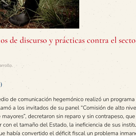
s de discurso y prácticas contra el secto
arrollo
.
)
edio de comunicación hegemónico realizó un programa 
 Llamó a los invitados de su panel “Comisión de alto nive
mayores”, decretaron sin reparo y sin contrapeso, que
on el tamaño del Estado, la ineficiencia de sus institu
e había convertido el déficit fiscal un problema inman