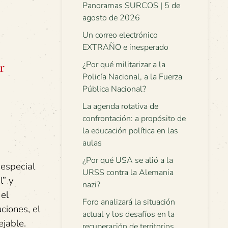
Panoramas SURCOS | 5 de
agosto de 2026
Un correo electrónico
EXTRAÑO e inesperado
r
¿Por qué militarizar a la
Policía Nacional, a la Fuerza
Pública Nacional?
La agenda rotativa de
confrontación: a propósito de
la educación política en las
aulas
¿Por qué USA se alió a la
especial
URSS contra la Alemania
l” y
nazi?
 el
Foro analizará la situación
ciones, el
actual y los desafíos en la
ejable.
recuperación de territorios