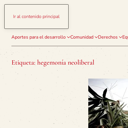
Ir al contenido principal
Aportes para el desarrollo
Comunidad
Derechos
Eq
Etiqueta:
hegemonía neoliberal