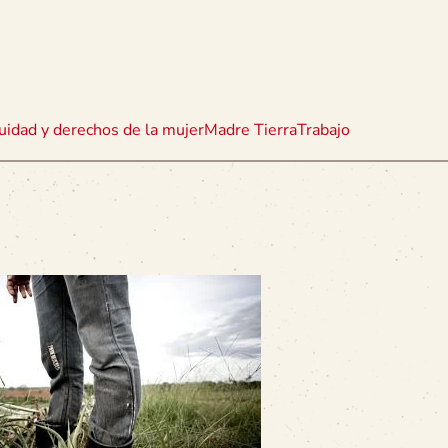
uidad y derechos de la mujer
Madre Tierra
Trabajo