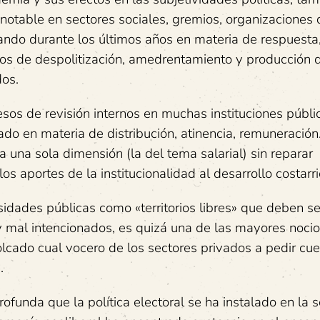
 notable en sectores sociales, gremios, organizaciones 
ndo durante los últimos años en materia de respuesta
ños de despolitización, amedrentamiento y producción 
dos.
sos de revisión internos en muchas instituciones públi
do en materia de distribución, atinencia, remuneración.
a una sola dimensión (la del tema salarial) sin reparar
s aportes de la institucionalidad al desarrollo costarr
sidades públicas como «territorios libres» que deben se
y mal intencionados, es quizá una de las mayores noci
volcado cual vocero de los sectores privados a pedir cu
.
ofunda que la política electoral se ha instalado en la 