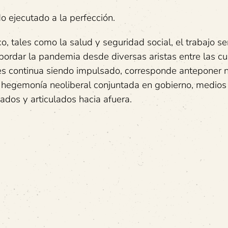
do ejecutado a la perfección.
 tales como la salud y seguridad social, el trabajo ser
abordar la pandemia desde diversas aristas entre las cu
s continua siendo impulsado, corresponde anteponer 
a hegemonía neoliberal conjuntada en gobierno, medios
ados y articulados hacia afuera.