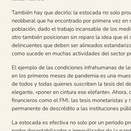
También hay que decirlo: la estocada no solo pr
neoliberal que ha encontrado por primera vez en
población, dado el trabajo incansable de los med
otro también posicionan sin reparo la idea que el 
delincuentes que deben ser alineados estandarizan
como sucede en muchas actividades del sector pr
El ejemplo de las condiciones infrahumanas de las
en los primeros meses de pandemia es una muestr
de todos y todas quienes suscriben la tesis del 
elegante, «poner en cintura ese elefante». Ahora
financieros como el FMI, las tesis monetaristas y
permanente de descrédito a las instituciones públ
La estocada es efectiva no solo por un periodo pr
poder desestabilizador e inmovilizador de la pand