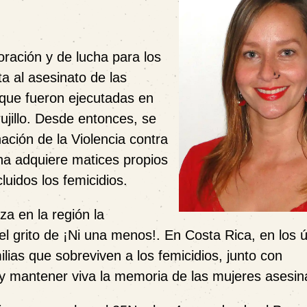
ación y de lucha para los
a al asesinato de las
que fueron ejecutadas en
ujillo. Desde entonces, se
ación de la Violencia contra
na adquiere matices propios
cluidos los femicidios.
za en la región la
l grito de ¡Ni una menos!. En Costa Rica, en los ú
lias que sobreviven a los femicidios, junto con
ia y mantener viva la memoria de las mujeres asesi