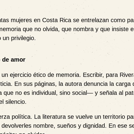
tantas mujeres en Costa Rica se entrelazan como pa
memoria que no olvida, que nombra y que insiste 
 un privilegio.
o de amor
 un ejercicio ético de memoria. Escribir, para Rive
ticia. En sus páginas, la autora denuncia la carga 
 que no es individual, sino social— y señala al pat
l silencio.
rza política. La literatura se vuelve un territorio pa
 devolverles nombre, sueños y dignidad. En ese se