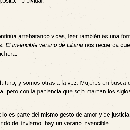
sito: no olvidar.
ontinúa arrebatando vidas, leer también es una fo
os.
El invencible verano de Liliana
nos recuerda que
nchera.
futuro, y somos otras a la vez. Mujeres en busca 
ya, pero con la paciencia que solo marcan los siglo
ello es parte del mismo gesto de amor y de justicia
do del invierno, hay un verano invencible.