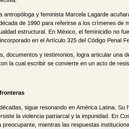
ectiva.
 la antropóloga y feminista Marcela Lagarde acuñar
a década de 1990 para referirse a los crímenes de 
ldad estructural. En México, el feminicidio no fu
 incorporado en el Artículo 325 del Código Penal Fe
, documentos y testimonios, logra articular una d
 la cual escribir se convierte en un acto de resis
fronteras
 décadas, sigue resonando en América Latina. Su h
iste la violencia patriarcal y la impunidad. En Co
a preocupante, mientras las respuestas institucion