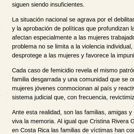
siguen siendo insuficientes.
La situación nacional se agrava por el debilit
y la aprobación de políticas que profundizan
afectan especialmente a las mujeres trabajad
problema no se limita a la violencia individua
desprotege a las mujeres y favorece la impun
Cada caso de femicidio revela el mismo patrón
familia desgarrada y una comunidad que se org
mujeres jóvenes conmocionan al país y react
sistema judicial que, con frecuencia, revictimi
Ante esta realidad, son las familias, amigas
viva la memoria. Al igual que Cristina Rivera 
en Costa Rica las familias de víctimas han con