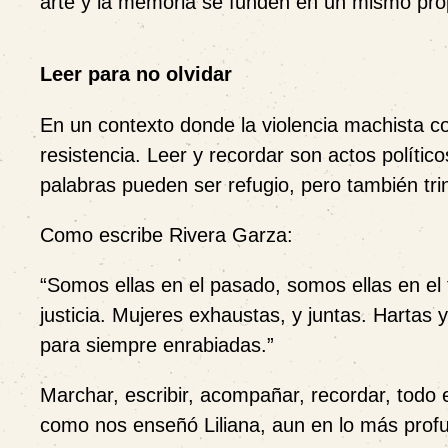
arte y la memoria se funden en un mismo propó
Leer para no olvidar
En un contexto donde la violencia machista c
resistencia. Leer y recordar son actos polític
palabras pueden ser refugio, pero también tri
Como escribe Rivera Garza:
“Somos ellas en el pasado, somos ellas en el 
justicia. Mujeres exhaustas, y juntas. Hartas 
para siempre enrabiadas.”
Marchar, escribir, acompañar, recordar, todo 
como nos enseñó Liliana, aun en lo más profun