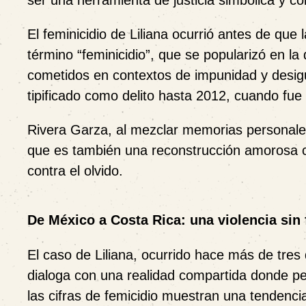
ser una herramienta de justicia simbólica y col
El feminicidio de Liliana ocurrió antes de que
término “feminicidio”, que se popularizó en l
cometidos en contextos de impunidad y desigua
tipificado como delito hasta 2012, cuando fue
Rivera Garza, al mezclar memorias personales
que es también una reconstrucción amorosa con
contra el olvido.
De México a Costa Rica: una violencia sin 
El caso de Liliana, ocurrido hace más de tres
dialoga con una realidad compartida donde pers
las cifras de femicidio muestran una tendenci