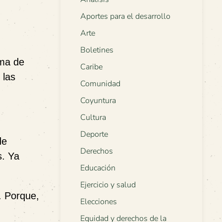
Aportes para el desarrollo
Arte
Boletines
rma de
Caribe
 las
Comunidad
Coyuntura
Cultura
Deporte
de
Derechos
s. Ya
Educación
Ejercicio y salud
. Porque,
Elecciones
Equidad y derechos de la