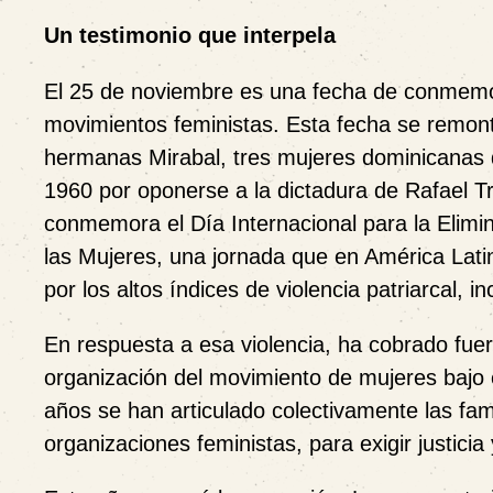
Un testimonio que interpela
El 25 de noviembre es una fecha de conmemor
movimientos feministas. Esta fecha se remont
hermanas Mirabal, tres mujeres dominicanas 
1960 por oponerse a la dictadura de Rafael Tr
conmemora el Día Internacional para la Elimin
las Mujeres, una jornada que en América Lati
por los altos índices de violencia patriarcal, in
En respuesta a esa violencia, ha cobrado fuer
organización del movimiento de mujeres bajo e
años se han articulado colectivamente las fami
organizaciones feministas, para exigir justic