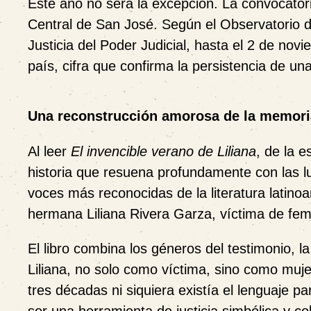
Este año no será la excepción. La convocator
Central de San José. Según el Observatorio d
Justicia del Poder Judicial, hasta el 2 de nov
país, cifra que confirma la persistencia de un
Una reconstrucción amorosa de la memori
Al leer
El invencible verano de Liliana
, de la 
historia que resuena profundamente con las 
voces más reconocidas de la literatura lati
hermana Liliana Rivera Garza, víctima de fem
El libro combina los géneros del testimonio, l
Liliana, no solo como víctima, sino como muje
tres décadas ni siquiera existía el lenguaje p