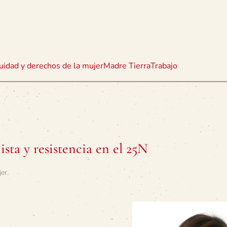
uidad y derechos de la mujer
Madre Tierra
Trabajo
sta y resistencia en el 25N
jer
.