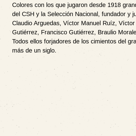
Colores con los que jugaron desde 1918 grand
del CSH y la Selección Nacional, fundador y 
Claudio Arguedas, Víctor Manuel Ruíz, Vícto
Gutiérrez, Francisco Gutiérrez, Braulio Mora
Todos ellos forjadores de los cimientos del g
más de un siglo.