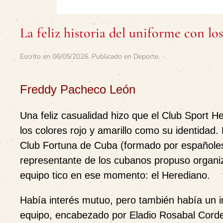
La feliz historia del uniforme con los
Escrito en
06/05/2026
. Publicado en
Deporte
.
Freddy Pacheco León
Una feliz casualidad hizo que el Club Sport 
los colores rojo y amarillo como su identidad
Club Fortuna de Cuba (formado por españoles)
representante de los cubanos propuso organiz
equipo tico en ese momento: el Herediano.
Había interés mutuo, pero también había un i
equipo, encabezado por Eladio Rosabal Corde