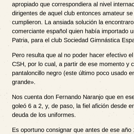
apropiado que correspondiera al nivel interna
dirigentes de aquel club entonces amateur se d
cumplieron. La ansiada solución la encontra
comerciante español quien había importado un
Patria, para el club Sociedad Gimnástica Esp
Pero resulta que al no poder hacer efectivo e
CSH, por lo cual, a partir de ese momento y c
pantaloncillo
negro
(este último poco usado en
grande».
Nos cuenta don Fernando Naranjo que en ese p
goleó 6 a 2, y, de paso, la fiel afición desde
deuda de los uniformes.
Es oportuno consignar que antes de ese año 1