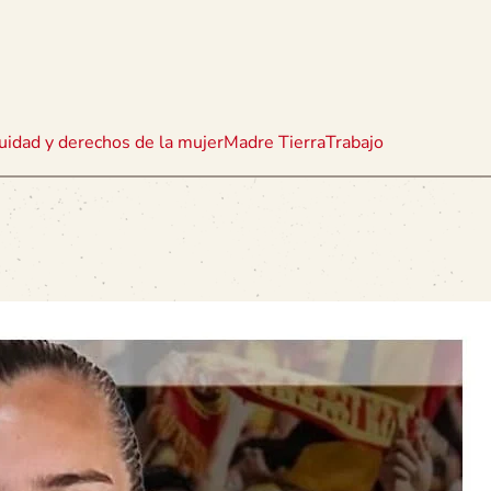
uidad y derechos de la mujer
Madre Tierra
Trabajo