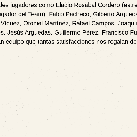
es jugadores como Eladio Rosabal Cordero (estrel
jugador del
Team
), Fabio Pacheco, Gilberto Argued
r Víquez, Otoniel Martínez, Rafael Campos, Joaqu
les, Jesús Arguedas, Guillermo Pérez, Francisco F
ran equipo que tantas satisfacciones nos regalan d