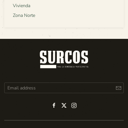
Vivienda
Zona Norte