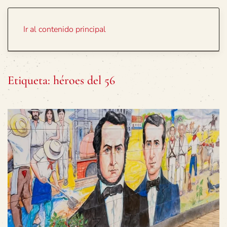
Portada
Temas
Ir al contenido principal
Etiqueta:
héroes del 56