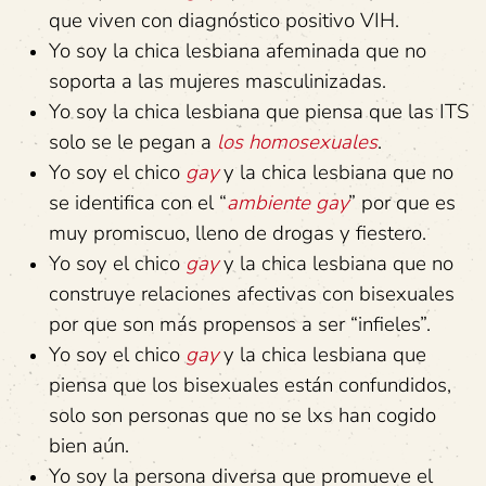
que viven con diagnóstico positivo VIH.
Yo soy la chica lesbiana afeminada que no
soporta a las mujeres masculinizadas.
Yo soy la chica lesbiana que piensa que las ITS
solo se le pegan a
los homosexuales
.
Yo soy el chico
gay
y la chica lesbiana que no
se identifica con el “
ambiente gay
” por que es
muy promiscuo, lleno de drogas y fiestero.
Yo soy el chico
gay
y la chica lesbiana que no
construye relaciones afectivas con bisexuales
por que son más propensos a ser “infieles”.
Yo soy el chico
gay
y la chica lesbiana que
piensa que los bisexuales están confundidos,
solo son personas que no se lxs han cogido
bien aún.
Yo soy la persona diversa que promueve el