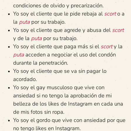
condiciones de olvido y precarización.
Yo soy el cliente que le pide rebaja al
scort
o a
la
puta
por su trabajo.
Yo soy el cliente que agrede y abusa del
scort
y de la
puta
por su trabajo.
Yo soy el cliente que paga más si el
scort
y la
puta
acceden a negociar el uso del condón
durante la penetración.
Yo soy el cliente que se va sin pagar lo
acordado.
Yo soy el gay musculoso que vive con
ansiedad si no tengo la aprobación de mi
belleza de los likes de Instagram en cada una
de mis fotos sin ropa.
Yo soy el gordo que vive con ansiedad por que
no tengo likes en Instagram.