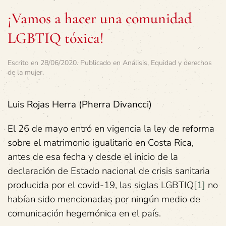
¡Vamos a hacer una comunidad
LGBTIQ tóxica!
Escrito en
28/06/2020
. Publicado en
Análisis
,
Equidad y derechos
de la mujer
.
Luis Rojas Herra (Pherra Divancci)
El 26 de mayo entró en vigencia la ley de reforma
sobre el matrimonio igualitario en Costa Rica,
antes de esa fecha y desde el inicio de la
declaración de Estado nacional de crisis sanitaria
producida por el covid-19, las siglas LGBTIQ
[1]
no
habían sido mencionadas por ningún medio de
comunicación hegemónica en el país.