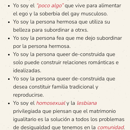
Yo soy el
“poco algo”
que vive para alimentar
el ego y la soberbia del gay musculoso.
Yo soy la persona hermosa que utiliza su
belleza para subordinar a otrxs.
Yo soy la persona fea que me dejo subordinar
por la persona hermosa.
Yo soy la persona queer de-construida que
solo puede construir relaciones románticas e
idealizadas.
Yo soy la persona queer de-construida que
desea constituir familia tradicional y
reproducirse.
Yo soy el
homosexual
y la
lesbiana
privilegiada que piensan que el matrimonio
igualitario es la solución a todos los problemas
de desigualdad que tenemos en la
comunidad
.