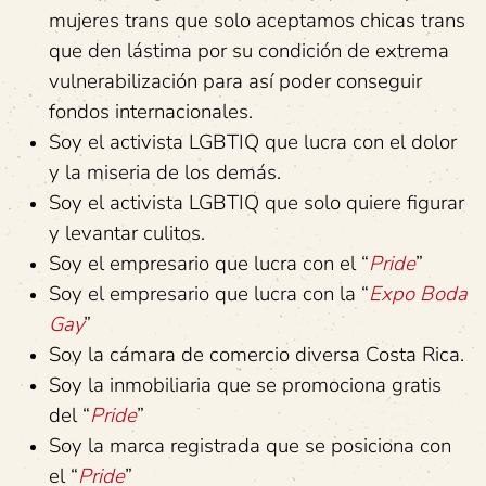
mujeres trans que solo aceptamos chicas trans
que den lástima por su condición de extrema
vulnerabilización para así poder conseguir
fondos internacionales.
Soy el activista LGBTIQ que lucra con el dolor
y la miseria de los demás.
Soy el activista LGBTIQ que solo quiere figurar
y levantar culitos.
Soy el empresario que lucra con el “
Pride
”
Soy el empresario que lucra con la “
Expo Boda
Gay
”
Soy la cámara de comercio diversa Costa Rica.
Soy la inmobiliaria que se promociona gratis
del “
Pride
”
Soy la marca registrada que se posiciona con
el “
Pride
”