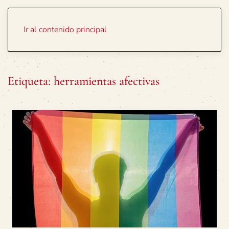
Portada
Temas
Ir al contenido principal
Etiqueta:
herramientas afectivas