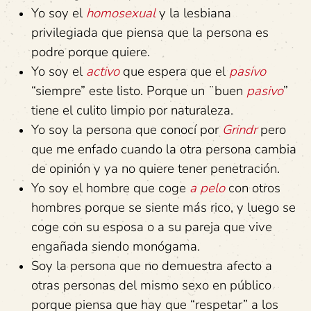
Yo soy el
homosexual
y la lesbiana
privilegiada que piensa que la persona es
podre porque quiere.
Yo soy el
activo
que espera que el
pasivo
“siempre” este listo. Porque un ¨buen
pasivo
”
tiene el culito limpio por naturaleza.
Yo soy la persona que conocí por
Grindr
pero
que me enfado cuando la otra persona cambia
de opinión y ya no quiere tener penetración.
Yo soy el hombre que coge
a pelo
con otros
hombres porque se siente más rico, y luego se
coge con su esposa o a su pareja que vive
engañada siendo monógama.
Soy la persona que no demuestra afecto a
otras personas del mismo sexo en público
porque piensa que hay que “respetar” a los