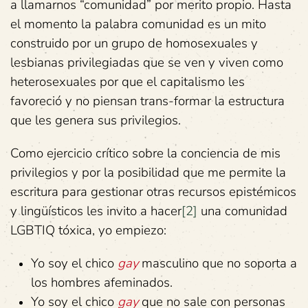
a llamarnos “comunidad” por merito propio. Hasta
el momento la palabra comunidad es un mito
construido por un grupo de homosexuales y
lesbianas privilegiadas que se ven y viven como
heterosexuales por que el capitalismo les
favoreció y no piensan trans-formar la estructura
que les genera sus privilegios.
Como ejercicio crítico sobre la conciencia de mis
privilegios y por la posibilidad que me permite la
escritura para gestionar otras recursos epistémicos
y lingüísticos les invito a hacer
[2]
una comunidad
LGBTIQ tóxica, yo empiezo:
Yo soy el chico
gay
masculino que no soporta a
los hombres afeminados.
Yo soy el chico
gay
que no sale con personas