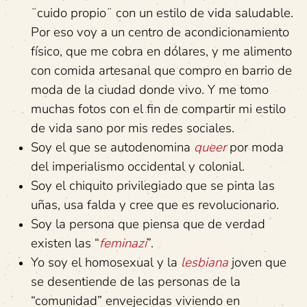
¨cuido propio¨ con un estilo de vida saludable.
Por eso voy a un centro de acondicionamiento
físico, que me cobra en dólares, y me alimento
con comida artesanal que compro en barrio de
moda de la ciudad donde vivo. Y me tomo
muchas fotos con el fin de compartir mi estilo
de vida sano por mis redes sociales.
Soy el que se autodenomina
queer
por moda
del imperialismo occidental y colonial.
Soy el chiquito privilegiado que se pinta las
uñas, usa falda y cree que es revolucionario.
Soy la persona que piensa que de verdad
existen las “
feminazi
”.
Yo soy el homosexual y la
lesbiana
joven que
se desentiende de las personas de la
“comunidad” envejecidas viviendo en