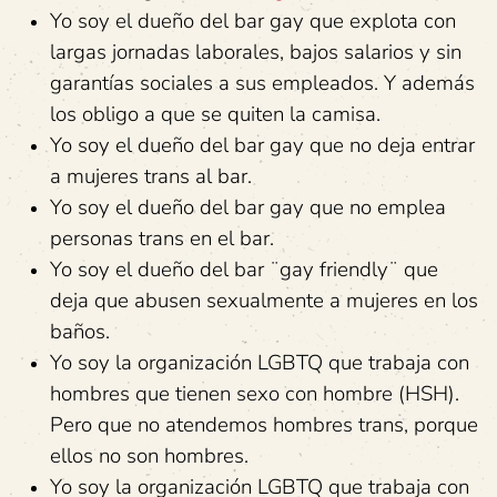
Yo soy el dueño del bar gay que explota con
largas jornadas laborales, bajos salarios y sin
garantías sociales a sus empleados. Y además
los obligo a que se quiten la camisa.
Yo soy el dueño del bar gay que no deja entrar
a mujeres trans al bar.
Yo soy el dueño del bar gay que no emplea
personas trans en el bar.
Yo soy el dueño del bar ¨gay friendly¨ que
deja que abusen sexualmente a mujeres en los
baños.
Yo soy la organización LGBTQ que trabaja con
hombres que tienen sexo con hombre (HSH).
Pero que no atendemos hombres trans, porque
ellos no son hombres.
Yo soy la organización LGBTQ que trabaja con