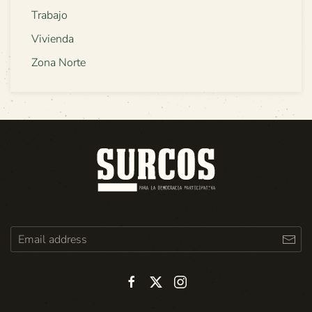
Trabajo
Vivienda
Zona Norte