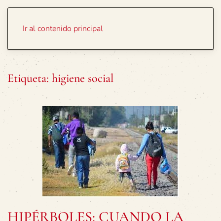
Portada
Temas
Ir al contenido principal
Etiqueta:
higiene social
HIPÉRBOLES: CUANDO LA