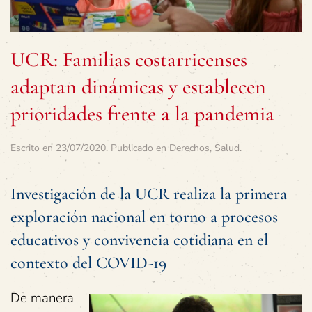
UCR: Familias costarricenses
adaptan dinámicas y establecen
prioridades frente a la pandemia
Escrito en
23/07/2020
. Publicado en
Derechos
,
Salud
.
Investigación de la UCR realiza la primera
exploración nacional en torno a procesos
educativos y convivencia cotidiana en el
contexto del COVID-19
De manera