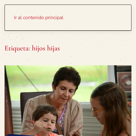
Portada
Temas
Ir al contenido principal
Etiqueta:
hijos hijas