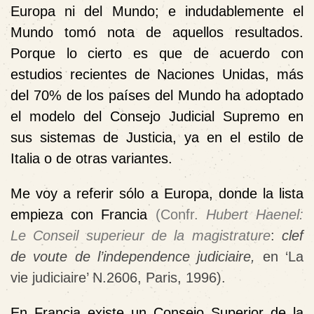
Europa ni del Mundo; e indudablemente el
Mundo tomó nota de aquellos resultados.
Porque lo cierto es que de acuerdo con
estudios recientes de Naciones Unidas, más
del 70% de los países del Mundo ha adoptado
el modelo del Consejo Judicial Supremo en
sus sistemas de Justicia, ya en el estilo de
Italia o de otras variantes.
Me voy a referir sólo a Europa, donde la lista
empieza con Francia
(Confr.
Hubert Haenel:
Le Conseil superieur de la magistrature
:
clef
de voute de l’independence
judiciaire,
en ‘La
vie judiciaire’ N.2606, Paris, 1996).
En Francia existe un Consejo Superior de la