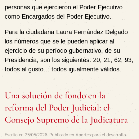
personas que ejercieron el Poder Ejecutivo
como Encargados del Poder Ejecutivo.
Para la ciudadana Laura Fernández Delgado
los números que se le pueden aplicar al
ejercicio de su período gubernativo, de su
Presidencia, son los siguientes: 20, 21, 62, 93,
todos al gusto… todos igualmente válidos.
Una solución de fondo en la
reforma del Poder Judicial: el
Consejo Supremo de la Judicatura
Escrito en
25/05/2026
. Publicado en
Aportes para el desarrollo
.