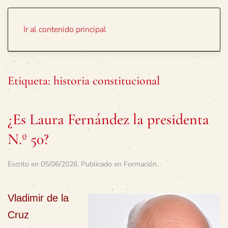
Portada
Temas
Ir al contenido principal
Etiqueta:
historia constitucional
¿Es Laura Fernández la presidenta
N.º 50?
Escrito en
05/06/2026
. Publicado en
Formación
.
Vladimir de la
Cruz