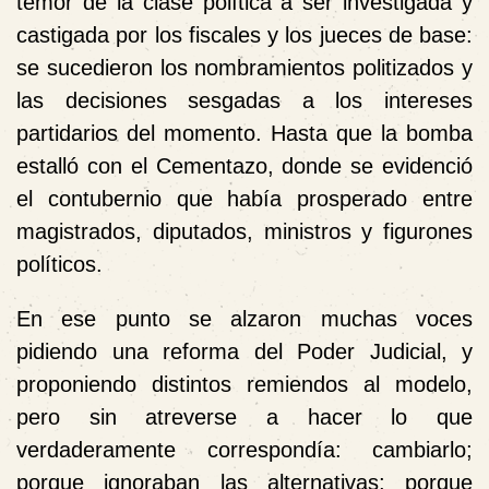
temor de la clase política a ser investigada y
castigada por los fiscales y los jueces de base:
se sucedieron los nombramientos politizados y
las decisiones sesgadas a los intereses
partidarios del momento. Hasta que la bomba
estalló con el Cementazo, donde se evidenció
el contubernio que había prosperado entre
magistrados, diputados, ministros y figurones
políticos.
En ese punto se alzaron muchas voces
pidiendo una reforma del Poder Judicial, y
proponiendo distintos remiendos al modelo,
pero sin atreverse a hacer lo que
verdaderamente correspondía: cambiarlo;
porque ignoraban las alternativas; porque