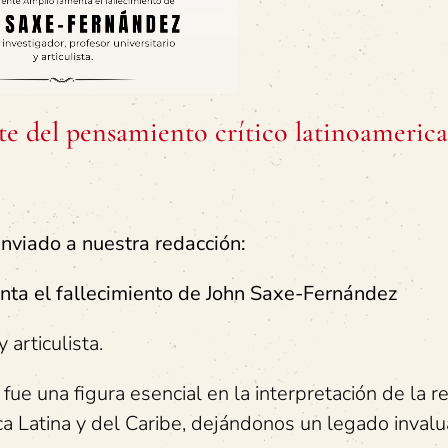
nte del pensamiento crítico latinoameric
viado a nuestra redacción:
ta el fallecimiento de
John Saxe-Fernández
 articulista.
fue una figura esencial en la interpretación de la r
ica Latina y del Caribe, dejándonos un legado invalu