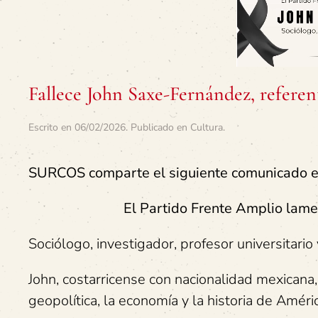
Fallece John Saxe-Fernández, refere
Escrito en
06/02/2026
. Publicado en
Cultura
.
SURCOS comparte el siguiente comunicado en
El Partido Frente Amplio lamen
Sociólogo, investigador, profesor universitario y
John, costarricense con nacionalidad mexicana, 
geopolítica, la economía y la historia de Amér