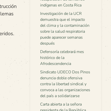
indígenas en Costa Rica
trucción
oblemas
Investigación de la UCR
demuestra que el impacto
del clima y la contaminación
sobre la salud respiratoria
eridos.
puede aparecer semanas
después
Defensoría celebrará mes
histórico de la
Afrodescendencia
Sindicato UDECO Dos Pinos
denuncia doble ofensiva
contra la libertad sindical y
convoca a las organizaciones
del país a solidarizarse
Carta abierta a la señora
presidenta de la República