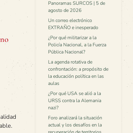
Panoramas SURCOS | 5 de
agosto de 2026
Un correo electrónico
EXTRAÑO e inesperado
ano
¿Por qué militarizar a la
Policía Nacional, a la Fuerza
Pública Nacional?
La agenda rotativa de
confrontación: a propósito de
la educación política en las
aulas
¿Por qué USA se alió a la
URSS contra la Alemania
nazi?
ealidad
Foro analizará la situación
able.
actual y los desafíos en la
recuperación de territorios