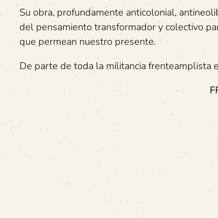
Su obra, profundamente anticolonial, antineol
del pensamiento transformador y colectivo par
que permean nuestro presente.
De parte de toda la militancia frenteamplista 
F