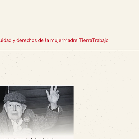
uidad y derechos de la mujer
Madre Tierra
Trabajo