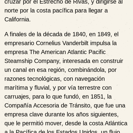
cruzar por el Estrecho de Rivas, y dirigirse al
norte por la costa pacífica para llegar a
California.
A finales de la década de 1840, en 1849, el
empresario Cornelius Vanderbilt impulsa la
empresa The American Atlantic Pacific
Steamship Company, interesada en construir
un canal en esa región, combinándola, por
razones tecnológicas, con navegación
marítima y fluvial, y por vía terrestre con
carruajes, para lo que fundó, en 1851, la
Compañía Accesoria de Tránsito, que fue una
empresa clave durante los años siguientes,
que le permitió mover, desde la costa Atlántica
a la Pacífica de los Estados Unidos, un flujo,