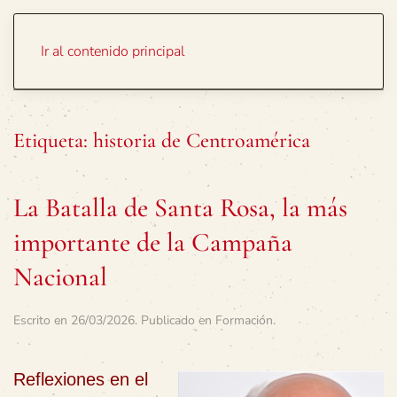
Portada
Temas
Ir al contenido principal
Etiqueta:
historia de Centroamérica
La Batalla de Santa Rosa, la más
importante de la Campaña
Nacional
Escrito en
26/03/2026
. Publicado en
Formación
.
Reflexiones en el