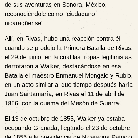
de sus aventuras en Sonora, México,
reconociéndole como “ciudadano
nicaragüense”.
Allí, en Rivas, hubo una reacción contra él
cuando se produjo la Primera Batalla de Rivas,
el 29 de junio, en la cual las tropas legitimistas
derrotaron a Walker, destacándose en esa
Batalla el maestro Enmanuel Mongalo y Rubio,
en un acto similar al que tiempo después haría
Juan Santamaría, en Rivas el 11 de abril de
1856, con la quema del Mesón de Guerra.
El 13 de octubre de 1855, Walker ya estaba
ocupando Granada, llegando el 23 de octubre
de 1855 a la presidencia de Nicaragua Patricio