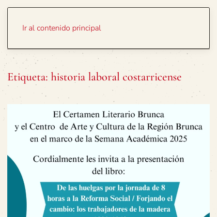
Portada
Temas
Ir al contenido principal
Etiqueta:
historia laboral costarricense