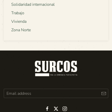
Solidaridad internacional
Trabajo
Vivienda
Zona Norte