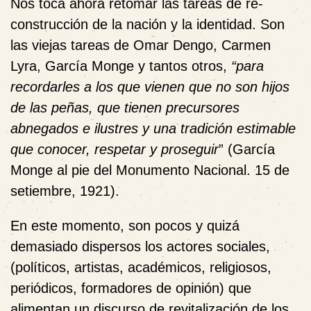
Nos toca ahora retomar las tareas de re-
construcción de la nación y la identidad. Son
las viejas tareas de Omar Dengo, Carmen
Lyra, García Monge y tantos otros,
“para
recordarles a los que vienen que no son hijos
de las peñas, que tienen precursores
abnegados e ilustres y una tradición estimable
que conocer, respetar y proseguir
” (García
Monge al pie del Monumento Nacional. 15 de
setiembre, 1921).
En este momento, son pocos y quizá
demasiado dispersos los actores sociales,
(políticos, artistas, académicos, religiosos,
periódicos, formadores de opinión) que
alimentan un discurso de revitalización de los