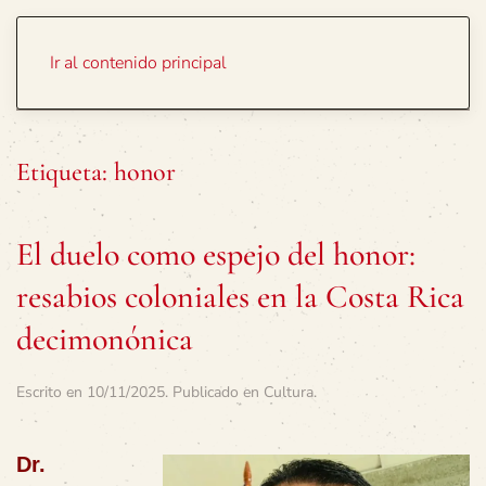
Portada
Temas
Ir al contenido principal
Etiqueta:
honor
El duelo como espejo del honor:
resabios coloniales en la Costa Rica
decimonónica
Escrito en
10/11/2025
. Publicado en
Cultura
.
Dr.