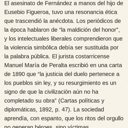
El asesinato de Fernández a manos del hijo de
Eusebio Figueroa, tuvo una resonancia ética
que trascendió la anécdota. Los periódicos de
la época hablaron de “la maldición del honor”,
y los intelectuales liberales comprendieron que
la violencia simbólica debía ser sustituida por
la palabra pública. El jurista costarricense
Manuel María de Peralta escribió en una carta
de 1890 que “la justicia del duelo pertenece a
los pueblos sin ley, y su resurgimiento es un
signo de que la civilización aún no ha
completado su obra” (Cartas políticas y
diplomáticas, 1892, p. 47). La sociedad
aprendía, con espanto, que los ritos del orgullo
no generan héroes, sino víctimas.