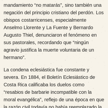
mandamiento “no matarás”, sino también una
negación del principio cristiano del perdón. Los
obispos costarricenses, especialmente
Anselmo Llorente y La Fuente y Bernardo
Augusto Thiel, denunciaron el fenómeno en
sus pastorales, recordando que “ningún
agravio justifica la muerte voluntaria de un
hermano”.
La condena eclesiástica fue constante y
severa. En 1884, el Boletín Eclesiástico de
Costa Rica calificaba los duelos como
“resabios de barbarie incompatible con la
moral evangélica”, reflejo de una época en que
la razón civil todavía no había reemplazado la