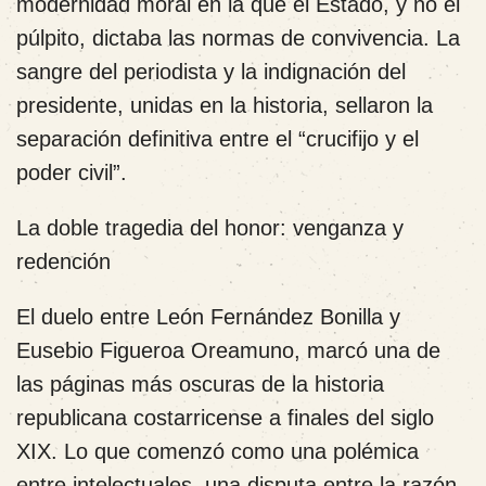
modernidad moral en la que el Estado, y no el
púlpito, dictaba las normas de convivencia. La
sangre del periodista y la indignación del
presidente, unidas en la historia, sellaron la
separación definitiva entre el “crucifijo y el
poder civil”.
La doble tragedia del honor: venganza y
redención
El duelo entre León Fernández Bonilla y
Eusebio Figueroa Oreamuno, marcó una de
las páginas más oscuras de la historia
republicana costarricense a finales del siglo
XIX. Lo que comenzó como una polémica
entre intelectuales, una disputa entre la razón