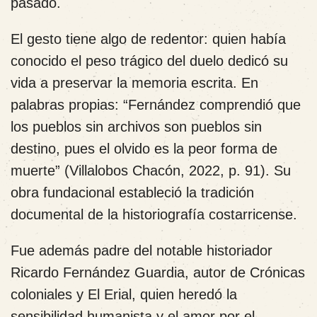
pasado.
El gesto tiene algo de redentor: quien había
conocido el peso trágico del duelo dedicó su
vida a preservar la memoria escrita. En
palabras propias: “Fernández comprendió que
los pueblos sin archivos son pueblos sin
destino, pues el olvido es la peor forma de
muerte” (Villalobos Chacón, 2022, p. 91). Su
obra fundacional estableció la tradición
documental de la historiografía costarricense.
Fue además padre del notable historiador
Ricardo Fernández Guardia, autor de Crónicas
coloniales y El Erial, quien heredó la
sensibilidad humanista y el amor por el