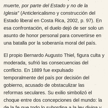
muerte, por parte del Estado y no de la
Iglesia”
(Anticlericalismo y construcción del
Estado liberal en Costa Rica, 2002, p. 97). En
esa confrontación, el duelo dejó de ser solo un
asunto de honor personal para convertirse en
una batalla por la soberanía moral del país.
El propio Bernardo Augusto Thiel, figura culta y
moderada, sufrió las consecuencias del
conflicto. En 1889 fue expulsado
temporalmente del país por decisión del
gobierno, acusado de obstaculizar las
reformas seculares. Su exilio simbolizó el
choque entre dos concepciones del mundo: la
de la fe que todo lo subordina a la ley divina y