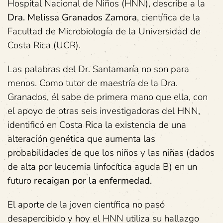
Hospital Nacional de Niños (HNN), describe a la
Dra. Melissa Granados Zamora
, científica de la
Facultad de Microbiología de la Universidad de
Costa Rica (UCR).
Las palabras del Dr. Santamaría no son para
menos. Como tutor de maestría de la Dra.
Granados, él sabe de primera mano que ella, con
el apoyo de otras seis investigadoras del HNN,
identificó en Costa Rica la existencia de una
alteración genética que aumenta las
probabilidades de que los niños y las niñas (dados
de alta por leucemia linfocítica aguda B) en un
futuro
recaigan por la enfermedad.
El aporte de la joven científica no pasó
desapercibido y hoy el HNN utiliza su hallazgo