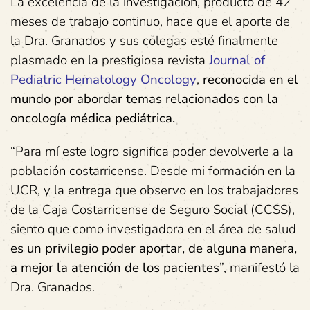
La excelencia de la investigación, producto de 42
meses de trabajo continuo, hace que el aporte de
la Dra. Granados y sus colegas esté finalmente
plasmado en la prestigiosa revista
Journal of
Pediatric Hematology Oncology
,
reconocida en el
mundo por abordar temas relacionados con la
oncología médica pediátrica.
“Para mí este logro significa poder devolverle a la
población costarricense. Desde mi formación en la
UCR, y la entrega que observo en los trabajadores
de la Caja Costarricense de Seguro Social (CCSS),
siento que como investigadora en el área de salud
es un privilegio poder aportar, de alguna manera,
a mejor la atención de los pacientes
”, manifestó la
Dra. Granados.