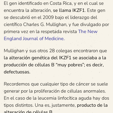
El gen identificado en Costa Rica, y en el cual se
encuentra la alteración,
se llama IKZF1
. Este gen
se descubrió en el 2009 bajo el liderazgo del
científico Charles G. Mullighan, y fue divulgado por
primera vez en la respetada revista
T
he New
England Journal of Medicine.
Mullighan y sus otros 28 colegas encontraron que
la alteración genética del IKZF1 se asociaba a la
producción de células B “muy pobres”; es decir,
defectuosas.
Recordemos que cualquier tipo de cáncer se suele
generar por la proliferación de células anormales.
En el caso de la leucemia linfocítica aguda hay dos
tipos distintos. Una es, justamente,
producto de la
alteración de células B.