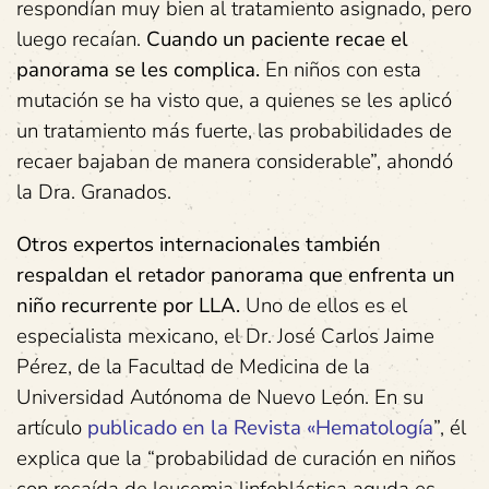
respondían muy bien al tratamiento asignado, pero
luego recaían.
Cuando un paciente recae el
panorama se les complica.
En niños con esta
mutación se ha visto que, a quienes se les aplicó
un tratamiento más fuerte, las probabilidades de
recaer bajaban de manera considerable”, ahondó
la Dra. Granados.
Otros expertos internacionales también
respaldan el retador panorama que enfrenta un
niño recurrente por LLA.
Uno de ellos es el
especialista mexicano, el Dr. José Carlos Jaime
Pérez, de la Facultad de Medicina de la
Universidad Autónoma de Nuevo León. En su
artículo
publicado en la Revista «Hematología
”, él
explica que la “probabilidad de curación en niños
con recaída de leucemia linfoblástica aguda es