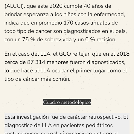
(ALCCI), que este 2020 cumple 40 años de
brindar esperanza a los niños con la enfermedad,
indica que en promedio
170 casos anuales
de
todo tipo de cáncer son diagnosticados en el país,
con un 75 % de sobrevivda y un 0 % recisión.
En el caso del LLA, el GCO reflejan que en el
2018
cerca de 87 314 menores
fueron diagnosticados,
lo que hace al LLA ocupar el primer lugar como el
tipo de cáncer más común.
Cuadro metodológico
Esta investigación fue de carácter retrospectivo. El
diagnóstico de LLA en pacientes pediátricos
costarricenses se realizó exclusivamente en el