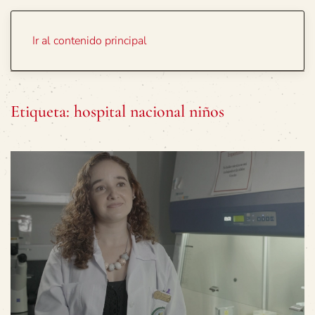
Portada
Temas
Ir al contenido principal
Etiqueta:
hospital nacional niños