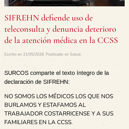
SIFREHN defiende uso de
teleconsulta y denuncia deterioro
de la atención médica en la CCSS
Escrito en
21/05/2026
. Publicado en
Salud
.
SURCOS comparte el texto íntegro de la
declaración de SIFREHN:
NO SOMOS LOS MÉDICOS LOS QUE NOS
BURLAMOS Y ESTAFAMOS AL
TRABAJADOR COSTARRICENSE Y A SUS
FAMILIARES EN LA CCSS
.