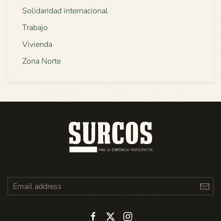
Solidaridad internacional
Trabajo
Vivienda
Zona Norte