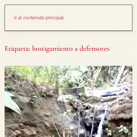
Portada
Temas
Ir al contenido principal
Etiqueta:
hostigamiento a defensores